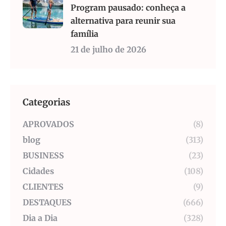
Program pausado: conheça a
alternativa para reunir sua
família
21 de julho de 2026
Categorias
APROVADOS
(8)
blog
(313)
BUSINESS
(23)
Cidades
(108)
CLIENTES
(9)
DESTAQUES
(666)
Dia a Dia
(328)