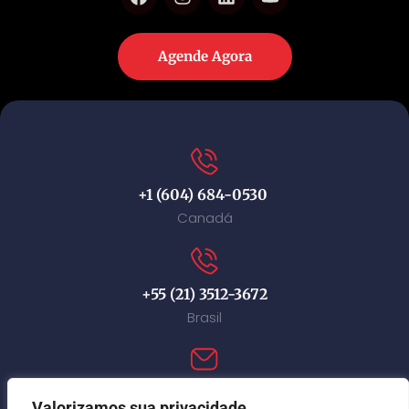
Agende Agora
+1 (604) 684-0530
Canadá
+55 (21) 3512-3672
Brasil
contact@immi-canada.com
Valorizamos sua privacidade