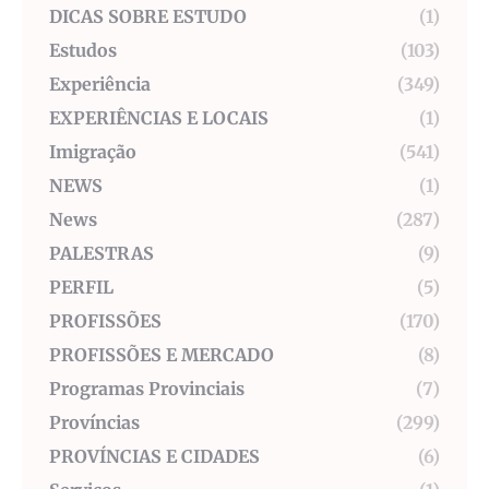
DICAS SOBRE ESTUDO
(1)
Estudos
(103)
Experiência
(349)
EXPERIÊNCIAS E LOCAIS
(1)
Imigração
(541)
NEWS
(1)
News
(287)
PALESTRAS
(9)
PERFIL
(5)
PROFISSÕES
(170)
PROFISSÕES E MERCADO
(8)
Programas Provinciais
(7)
Províncias
(299)
PROVÍNCIAS E CIDADES
(6)