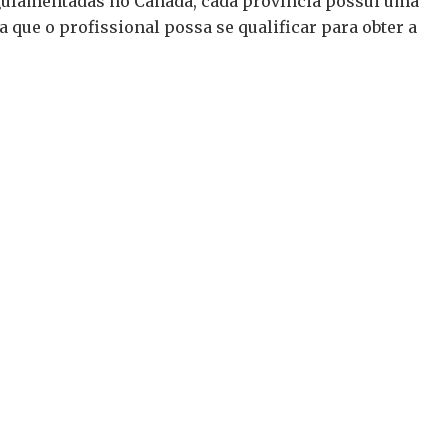
gulamentadas no Canadá, cada província possui uma
 que o profissional possa se qualificar para obter a