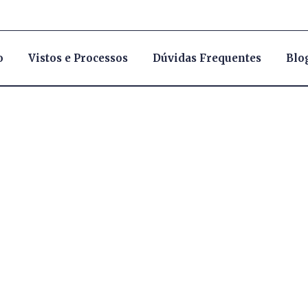
o
Vistos e Processos
Dúvidas Frequentes
Blo