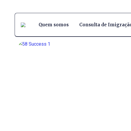
Quem somos
Consulta de Imigraçã