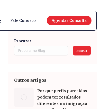
English
g
Fale Conosco
Agendar Consulta
Procurar
Buscar
Outros artigos
Por que perfis parecidos
podem ter resultados
diferentes na imigração