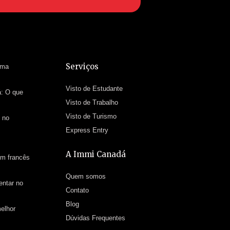
Serviços
uma
Visto de Estudante
á: O que
Visto de Trabalho
Visto de Turismo
 no
Express Entry
A Immi Canadá
em francês
Quem somos
entar no
Contato
Blog
elhor
Dúvidas Frequentes