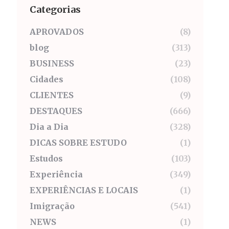
Categorias
APROVADOS
(8)
blog
(313)
BUSINESS
(23)
Cidades
(108)
CLIENTES
(9)
DESTAQUES
(666)
Dia a Dia
(328)
DICAS SOBRE ESTUDO
(1)
Estudos
(103)
Experiência
(349)
EXPERIÊNCIAS E LOCAIS
(1)
Imigração
(541)
NEWS
(1)