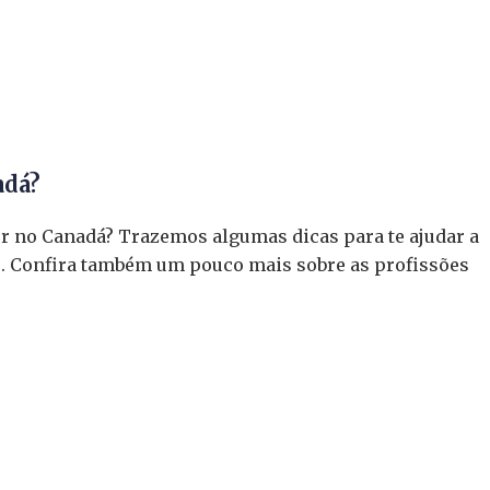
adá?
or no Canadá? Trazemos algumas dicas para te ajudar a
ís. Confira também um pouco mais sobre as profissões