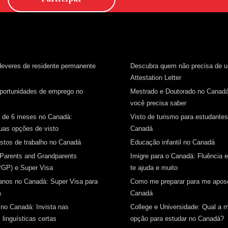
 deveres de residente permanente
Descubra quem não precisa de 
Attestation Letter
oportunidades de emprego no
Mestrado e Doutorado no Canad
você precisa saber
s de 6 meses no Canadá:
Visto de turismo para estudantes
as opções de visto
Canadá
istos de trabalho no Canadá
Educação infantil no Canadá
 Parents and Grandparents
Imigre para o Canadá: Fluência 
PGP) e Super Visa
te ajuda e muito
anos no Canadá: Super Visa para
Como me preparar para me apos
s
Canadá
 no Canadá: Invista nas
College e Universidade: Qual a m
 linguísticas certas
opção para estudar no Canadá?