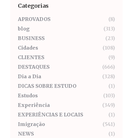
Categorias
APROVADOS
(8)
blog
(313)
BUSINESS
(23)
Cidades
(108)
CLIENTES
(9)
DESTAQUES
(666)
Dia a Dia
(328)
DICAS SOBRE ESTUDO
(1)
Estudos
(103)
Experiência
(349)
EXPERIÊNCIAS E LOCAIS
(1)
Imigração
(541)
NEWS
(1)