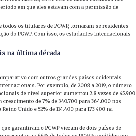
período em que eles estavam com a permissão de
e todos os titulares de PGWP, tornaram-se residentes
ção do PGWP. Com isso, os estudantes internacionais
s na última década
omparativo com outros grandes países ocidentais,
nternacionais. Por exemplo, de 2008 a 2019, o número
cionais de nível superior aumentou 2.8 vezes de 45.900
 crescimento de 7% de 340.700 para 364.000 nos
 Reino Unido e 52% de 114.400 para 173.400 na
s que garantiram o PGWP vieram de dois países de
es representaram 66% de todos os PGWPs emitidos em