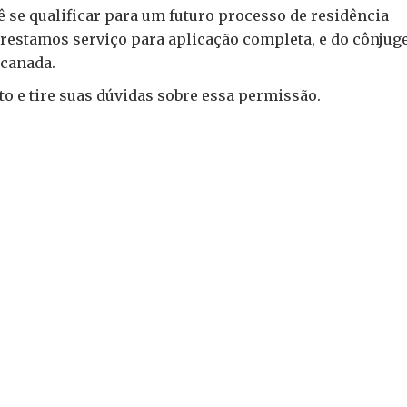
 se qualificar para um futuro processo de residência
estamos serviço para aplicação completa, e do cônjug
-canada.
to e tire suas dúvidas sobre essa permissão.