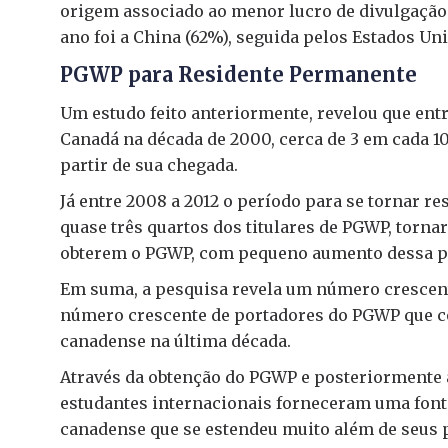
origem associado ao menor lucro de divulgação
ano foi a China (62%), seguida pelos Estados Uni
PGWP para Residente Permanente
Um estudo feito anteriormente, revelou que ent
Canadá na década de 2000, cerca de 3 em cada 1
partir de sua chegada.
Já entre 2008 a 2012 o período para se tornar r
quase três quartos dos titulares de PGWP, torn
obterem o PGWP, com pequeno aumento dessa pa
Em suma, a pesquisa revela um número crescent
número crescente de portadores do PGWP que c
canadense na última década.
Através da obtenção do PGWP e posteriormente 
estudantes internacionais forneceram uma fonte
canadense que se estendeu muito além de seus 