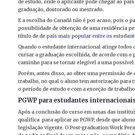
de estudo, onde o aplicante pode chegar ao paí
graduação, doutorado ou mestrado.
E a escolha do Canadá não é por acaso, pois o p
possibilidade de obtenção de uma residência pe
título de de
país mais popular entre os estudant
Quando o estudante internacional atinge todos o
cursar a graduação escolhida, de acordo com o p
caminho para se tornar elegível a uma possível 
Porém, antes disso, ao obter uma permissão de
trabalho, no qual o aluno tem autorização para 
o período de estudo e com a exceção de trabalho 
PGWP para estudantes internacionais
Após a conclusão do curso em umas das institui
qualifica para aplicar ao PGWP, desde que alun
legislação vigente. O Post-graduation Work Per