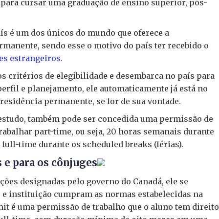
s para cursar uma graduação de ensino superior, pós-
aís é um dos únicos do mundo que oferece a
rmanente, sendo esse o motivo do país ter recebido o
es estrangeiros
.
s critérios de elegibilidade e desembarca no país para
erfil e planejamento, ele automaticamente já está no
residência permanente, se for de sua vontade.
 estudo, também pode ser concedida uma permissão de
trabalhar part-time, ou seja, 20 horas semanais durante
full-time durante os scheduled breaks (férias).
 e para os cônjuges
ções designadas pelo governo do Canadá, ele se
o e instituição cumpram as normas estabelecidas na
mit é uma permissão de trabalho que o aluno tem direito