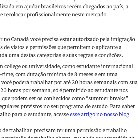
alizada em ajudar brasileiros recém chegados ao país, a
se recolocar profissionalmente neste mercado.
r no Canadá você precisa estar autorizado pela imigração
 de vistos e permissões que permitem o aplicante a
da uma destas categorias e suas regras e condições.
m college ou universidade, como estudante internacional
l-time, com duração mínima de 8 meses e em uma
, você poderá trabalhar por até 20 horas semanais com sua
 20 horas por semana, só é permitido ao estudante nos
o, que podem ser os conhecidos como “summer breaks”
regulares previstos no seu programa de estudo. Para saber
balho para o estudante, acesse
esse artigo no nosso blog.
 de trabalhar, precisam ter uma permissão e trabalho