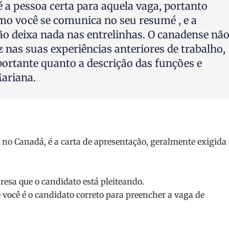
 é a pessoa certa para aquela vaga, portanto
mo você se comunica no seu resumé , e a
ão deixa nada nas entrelinhas. O canadense nã
z nas suas experiências anteriores de trabalho,
portante quanto a descrição das funções e
Mariana.
 no Canadá, é a carta de apresentação, geralmente exigida
resa que o candidato está pleiteando.
e você é o candidato correto para preencher a vaga de