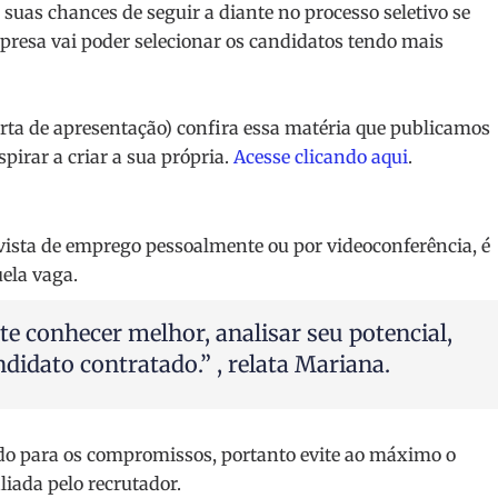
suas chances de seguir a diante no processo seletivo se
presa vai poder selecionar os candidatos tendo mais
arta de apresentação) confira essa matéria que publicamos
pirar a criar a sua própria.
Acesse clicando aqui
.
evista de emprego pessoalmente ou por videoconferência, é
uela vaga.
te conhecer melhor, analisar seu potencial,
ndidato contratado.” , relata Mariana.
do para os compromissos, portanto evite ao máximo o
iada pelo recrutador.