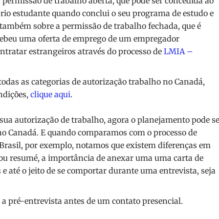
a permissão de trabalho aberta, que pode ser concedida ao
prio estudante quando conclui o seu programa de estudo e
e também sobre a permissão de trabalho fechada, que é
ecebeu uma oferta de emprego de um empregador
ntratar estrangeiros através do processo de
LMIA –
odas as categorias de autorização trabalho no Canadá,
ndições,
clique aqui
.
sua autorização de trabalho, agora o planejamento pode s
o no Canadá. E quando comparamos com o processo de
 Brasil, por exemplo, notamos que existem diferenças em
o ou resumé, a importância de anexar uma uma carta de
e até o jeito de se comportar durante uma entrevista, seja
 a pré-entrevista antes de um contato presencial.