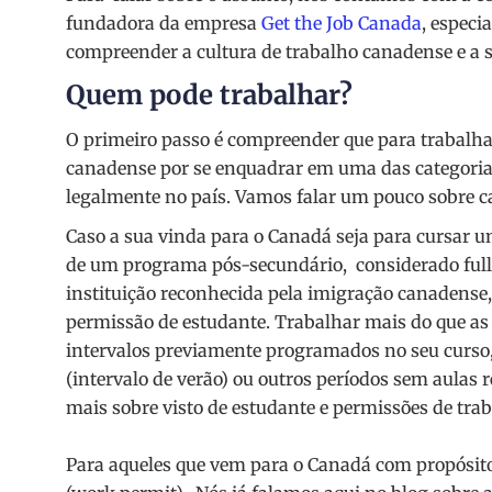
fundadora da empresa
Get the Job Canada
, especi
compreender a cultura de trabalho canadense e a 
Quem pode trabalhar?
O primeiro passo é compreender que para trabalha
canadense por se enquadrar em uma das categorias
legalmente no país. Vamos falar um pouco sobre ca
Caso a sua vinda para o Canadá seja para cursar u
de um programa pós-secundário, considerado ful
instituição reconhecida pela imigração canadense
permissão de estudante. Trabalhar mais do que as
intervalos previamente programados no seu curs
(intervalo de verão) ou outros períodos sem aulas 
mais sobre visto de estudante e permissões de tra
Para aqueles que vem para o Canadá com propósito