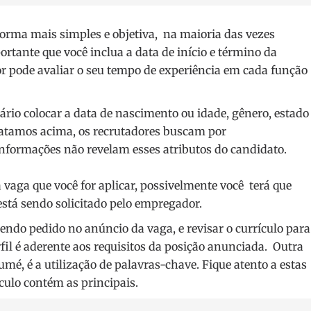
rma mais simples e objetiva, na maioria das vezes
ante que você inclua a data de início e término da
r pode avaliar o seu tempo de experiência em cada função
ário colocar a data de nascimento ou idade, gênero, estado
elatamos acima, os recrutadores buscam por
informações não revelam esses atributos do candidato.
 vaga que você for aplicar, possivelmente você terá que
está sendo solicitado pelo empregador.
endo pedido no anúncio da vaga, e revisar o currículo para
fil é aderente aos requisitos da posição anunciada. Outra
mé, é a utilização de palavras-chave. Fique atento a estas
ículo contém as principais.