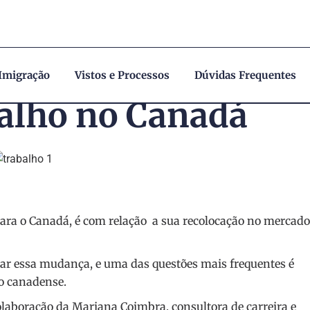
 Imigração
Vistos e Processos
Dúvidas Frequentes
alho no Canadá
ra o Canadá, é com relação a sua recolocação no mercado
jar essa mudança, e uma das questões mais frequentes é
o canadense.
olaboração da Mariana Coimbra, consultora de carreira e