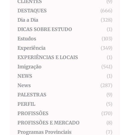
CLIENTES
(9)
DESTAQUES
(666)
Dia a Dia
(328)
DICAS SOBRE ESTUDO
(1)
Estudos
(103)
Experiência
(349)
EXPERIÊNCIAS E LOCAIS
(1)
Imigração
(541)
NEWS
(1)
News
(287)
PALESTRAS
(9)
PERFIL
(5)
PROFISSÕES
(170)
PROFISSÕES E MERCADO
(8)
Programas Provinciais
(7)