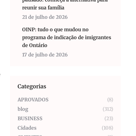
reunir sua família
21 de julho de 2026
OINP: tudo o que mudou no
programa de indicação de imigrantes
de Ontário
17 de julho de 2026
e
Categorias
APROVADOS
(8)
blog
(312)
BUSINESS
(23)
Cidades
(108)