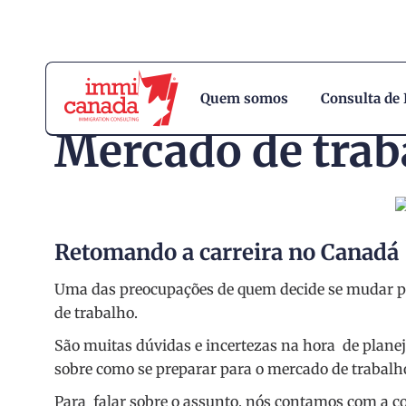
Quem somos
Consulta de
Mercado de trab
Retomando a carreira no Canadá
Uma das preocupações de quem decide se mudar pa
de trabalho.
São muitas dúvidas e incertezas na hora de plane
sobre como se preparar para o mercado de trabalh
Para falar sobre o assunto, nós contamos com a c