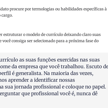
idato procure por termologias ou habilidades específicas à
 cargo.
 estruturar o modelo de currículo deixando claro suas
e você consiga ser selecionado para a próxima fase do
urrículo as suas funções exercidas nas suas
 nome da empresa que você trabalhou. Escuto d
erfil é generalista. Na maioria das vezes,
mos aprender a identificar nossas
na sua jornada profissional e coloque no papel.
rguntar que profissional você é, nunca dê