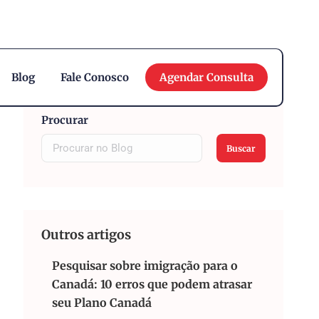
English
Blog
Fale Conosco
Agendar Consulta
Procurar
Buscar
Outros artigos
Pesquisar sobre imigração para o
Canadá: 10 erros que podem atrasar
seu Plano Canadá