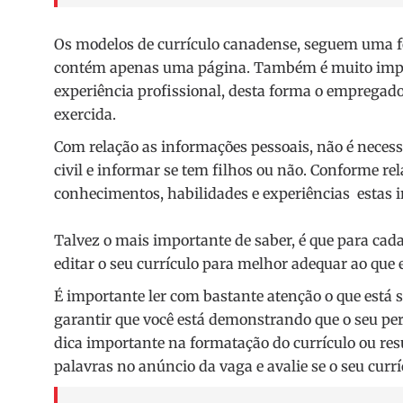
Os modelos de currículo canadense, seguem uma fo
contém apenas uma página. Também é muito import
experiência profissional, desta forma o empregado
exercida.
Com relação as informações pessoais, não é necess
civil e informar se tem filhos ou não. Conforme r
conhecimentos, habilidades e experiências estas 
Talvez o mais importante de saber, é que para cada
editar o seu currículo para melhor adequar ao que 
É importante ler com bastante atenção o que está s
garantir que você está demonstrando que o seu per
dica importante na formatação do currículo ou resu
palavras no anúncio da vaga e avalie se o seu curr