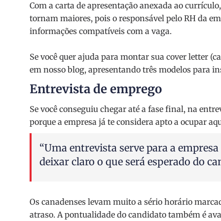
Com a carta de apresentação anexada ao currículo, 
tornam maiores, pois o responsável pelo RH da em
informações compatíveis com a vaga.
Se você quer ajuda para montar sua cover letter (c
em nosso blog, apresentando três modelos para ins
Entrevista de emprego
Se você conseguiu chegar até a fase final, na entr
porque a empresa já te considera apto a ocupar aq
“Uma entrevista serve para a empresa 
deixar claro o que será esperado do ca
Os canadenses levam muito a sério horário marca
atraso. A pontualidade do candidato também é aval