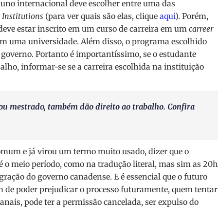
aluno internacional deve escolher entre uma das
Institutions
(para ver quais são elas, clique
aqui
). Porém,
deve estar inscrito em um curso de carreira em um
carreer
em uma universidade. Além disso, o programa escolhido
o governo. Portanto é importantíssimo, se o estudante
alho, informar-se se a carreira escolhida na instituição
ou mestrado, também dão direito ao trabalho. Confira
omum e já virou um termo muito usado, dizer que o
é o meio período, como na tradução literal, mas sim as 20h
ação do governo canadense. E é essencial que o futuro
ém de poder prejudicar o processo futuramente, quem tentar
nais, pode ter a permissão cancelada, ser expulso do