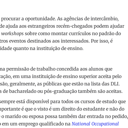
 procurar a oportunidade. As agências de intercâmbio,
s de ajuda aos estrangeiros recém-chegados podem ajudar
,
workshops
sobre como montar currículos no padrão do
os eventos destinados aos interessados. Por isso, é
dade quanto na instituição de ensino.
a permissão de trabalho concedida aos alunos que
ção, em uma instituição de ensino superior aceita pelo
são, geralmente, as públicas que estão na lista das DLI.
a de bacharelado ou pós-graduação também são aceitas.
mpre está disponível para todos os cursos de estudo que
portante é que o visto é um direito do estudante e não do
e o marido ou esposa possa também dar entrada no pedido,
do em um emprego qualificado na
National Occupational