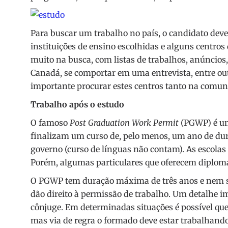
Para buscar um trabalho no país, o candidato deve
instituições de ensino escolhidas e alguns centro
muito na busca, com listas de trabalhos, anúncios
Canadá, se comportar em uma entrevista, entre outr
importante procurar estes centros tanto na comuni
Trabalho após o estudo
O famoso
Post Graduation Work Permit
(PGWP) é um
finalizam um curso de, pelo menos, um ano de dura
governo (curso de línguas não contam). As escolas 
Porém, algumas particulares que oferecem diplom
O PGWP tem duração máxima de três anos e nem se
dão direito à permissão de trabalho. Um detalhe im
cônjuge. Em determinadas situações é possível qu
mas via de regra o formado deve estar trabalhan