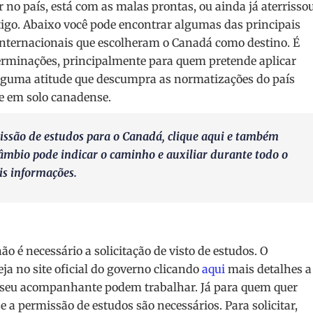
r no país, está com as malas prontas, ou ainda já aterrisso
tigo. Abaixo você pode encontrar algumas das principais
internacionais que escolheram o Canadá como destino. É
erminações, principalmente para quem pretende aplicar
alguma atitude que descumpra as normatizações do país
e em solo canadense.
missão de estudos para o Canadá, clique
aqui
e também
câmbio pode indicar o caminho e auxiliar durante todo o
is informações.
ão é necessário a solicitação de visto de estudos. O
ja no site oficial do governo clicando
aqui
mais detalhes a
em seu acompanhante podem trabalhar. Já para quem quer
 e a permissão de estudos são necessários. Para solicitar,