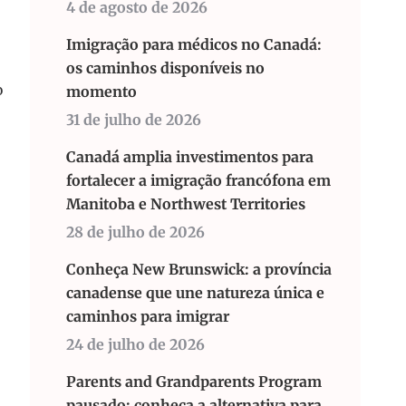
4 de agosto de 2026
Imigração para médicos no Canadá:
os caminhos disponíveis no
o
momento
31 de julho de 2026
Canadá amplia investimentos para
fortalecer a imigração francófona em
Manitoba e Northwest Territories
28 de julho de 2026
Conheça New Brunswick: a província
canadense que une natureza única e
caminhos para imigrar
24 de julho de 2026
Parents and Grandparents Program
pausado: conheça a alternativa para