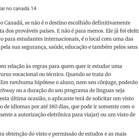
 o Canadá, se não é o destino escolhido definitivamente
ta dos prováveis países. E não é para menos. Ele já foi eleit
 para estudantes internacionais, é o local com uma das
pela sua segurança, saúde, educação e também pelos seus
om relação às regras para quem quer ir estudar uma
rso vocacional ou técnico. Quando se trata do
s. Em nenhuma hipótese o aluno, nem seu cônjuge, poderão
athway
ou a duração do seu programa de línguas seja
sta última ocasião, o aplicante terá de solicitar um visto
o de idiomas por até 180 dias, que pode ir somente com o
ente a autorização eletrônica para viajar) ou um visto de
ra obtenção do visto e permissão de estudos e as mais