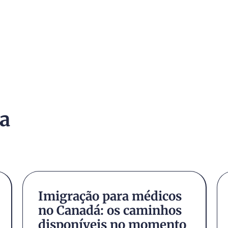
ra
Imigração para médicos
no Canadá: os caminhos
disponíveis no momento