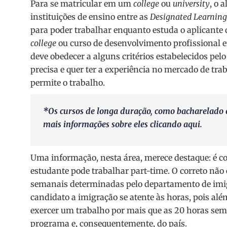
Para se matricular em um
college
ou
university
, o 
instituições de ensino entre as
Designated Learning 
para poder trabalhar enquanto estuda o aplicante 
college
ou curso de desenvolvimento profissional 
deve obedecer a alguns critérios estabelecidos pel
precisa e quer ter a experiência no mercado de trab
permite o trabalho.
*Os cursos de longa duração, como bacharelado 
mais informações sobre eles clicando
aqui
.
Uma informação, nesta área, merece destaque: é c
estudante pode trabalhar part-time. O correto não 
semanais determinadas pelo departamento de imigr
candidato a imigração se atente às horas, pois al
exercer um trabalho por mais que as 20 horas sema
programa e, consequentemente, do país.