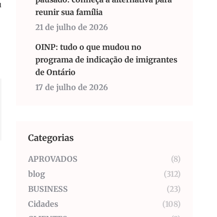
u
reunir sua família
21 de julho de 2026
OINP: tudo o que mudou no
programa de indicação de imigrantes
de Ontário
17 de julho de 2026
Categorias
APROVADOS
(8)
blog
(312)
BUSINESS
(23)
Cidades
(108)