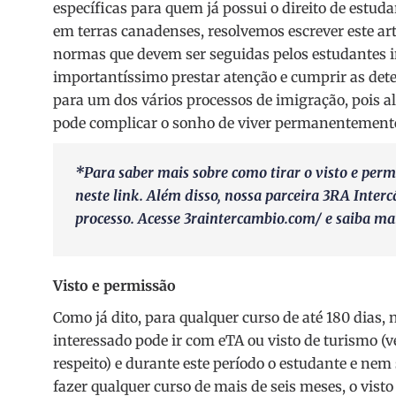
específicas para quem já possui o direito de estuda
em terras canadenses, resolvemos escrever este ar
normas que devem ser seguidas pelos estudantes 
importantíssimo prestar atenção e cumprir as det
para um dos vários processos de imigração, pois 
pode complicar o sonho de viver permanentement
*Para saber mais sobre como tirar o visto e per
neste link
. Além disso, nossa parceira 3RA Inter
processo. Acesse
3raintercambio.com/
e saiba ma
Visto e permissão
Como já dito, para qualquer curso de até 180 dias, n
interessado pode ir com eTA ou visto de turismo (ve
respeito) e durante este período o estudante e n
fazer qualquer curso de mais de seis meses, o visto