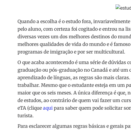
Quando a escolha é o estudo fora, invariavelmente
pelo aluno, com certeza foi cogitado e entrou na lis
diversas vezes um dos melhores destinos do mundo
melhores qualidades de vida do mundo e é famoso 
programas de imigração e por ser multicultural.
O que acaba acontecendo é uma série de dúvidas c
graduação ou pós-graduação no Canadá e até um cu
aprendizado de línguas, as regras são mais clara
trabalhar. Mesmo que o estudante esteja em um
p
maior que os seis meses. A única diferença é que, ne
de estudos, ao contrário de quem vai fazer um curs
eTA (clique
aqui
para saber quem pode solicitar som
turista.
Para esclarecer algumas regras básicas e gerais pa