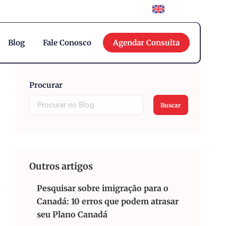
English
Blog
Fale Conosco
Agendar Consulta
Procurar
Buscar
Outros artigos
m
Pesquisar sobre imigração para o
Canadá: 10 erros que podem atrasar
seu Plano Canadá