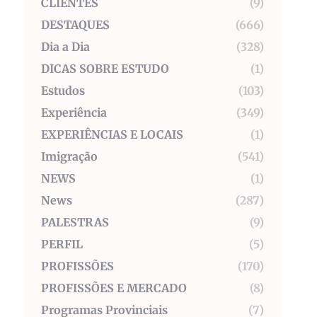
CLIENTES
(9)
DESTAQUES
(666)
Dia a Dia
(328)
DICAS SOBRE ESTUDO
(1)
Estudos
(103)
Experiência
(349)
EXPERIÊNCIAS E LOCAIS
(1)
Imigração
(541)
NEWS
(1)
News
(287)
PALESTRAS
(9)
PERFIL
(5)
PROFISSÕES
(170)
PROFISSÕES E MERCADO
(8)
Programas Provinciais
(7)