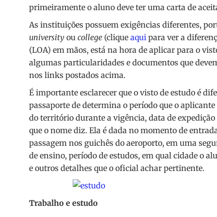
primeiramente o aluno deve ter uma carta de aceita
As instituições possuem exigências diferentes, por
university
ou
college
(clique
aqui
para ver a diferenç
(LOA) em mãos, está na hora de aplicar para o visto
algumas particularidades e documentos que devem 
nos links postados acima.
É importante esclarecer que o visto de estudo é di
passaporte de determina o período que o aplicante
do território durante a vigência, data de expedição
que o nome diz. Ela é dada no momento de entrada 
passagem nos guichês do aeroporto, em uma segu
de ensino, período de estudos, em qual cidade o al
e outros detalhes que o oficial achar pertinente.
Trabalho e estudo