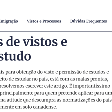
 Imigração
Vistos e Processos
Dúvidas Frequentes
 de vistos e
studo
ais para obtenção do visto e permissão de estudos e
eito de estudar no país, está com as malas prontas,
 resolvemos escrever este artigo. É importantíssimo
 principalmente para quem pretende aplicar para u
uma atitude que descumpra as normatizações do país
emente em solo canadense.