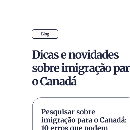
Blog
Dicas e novidades
sobre imigração pa
o Canadá
udou
Pesquisar sobre
imigração para o Canadá:
ntes
10 erros que podem