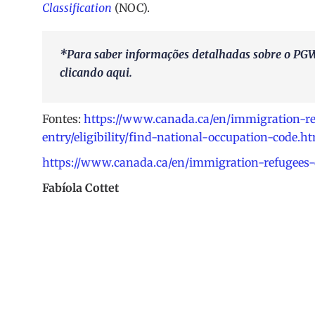
Classification
(NOC).
*Para saber informações detalhadas sobre o PGW
clicando
aqui
.
Fontes:
https://www.canada.ca/en/immigration-re
entry/eligibility/find-national-occupation-code.h
https://www.canada.ca/en/immigration-refugees-c
Fabíola Cottet