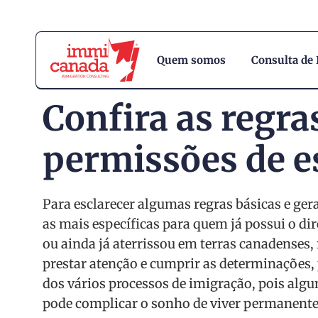
Quem somos
Consulta de
Confira as regras
permissões de e
Para esclarecer algumas regras básicas e ger
as mais específicas para quem já possui o dir
ou ainda já aterrissou em terras canadenses,
prestar atenção e cumprir as determinações,
dos vários processos de imigração, pois alg
pode complicar o sonho de viver permanent