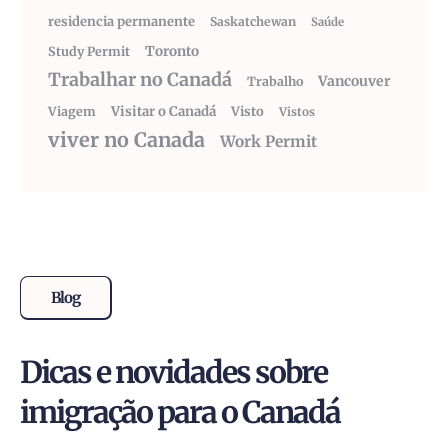
residencia permanente
Saskatchewan
Saúde
Toronto
Study Permit
Trabalhar no Canadá
Vancouver
Trabalho
Visitar o Canadá
Visto
Viagem
Vistos
viver no Canada
Work Permit
Blog
Dicas e novidades sobre
imigração para o Canadá