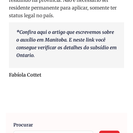
residindo na província. Não é necessário ser
residente permanente para aplicar, somente ter
status legal no país.
*Confira
aqui
o artigo que escrevemos sobre
o auxílio em Manitoba. E neste
link
você
consegue verificar os detalhes do subsídio em
Ontario.
Fabíola Cottet
Procurar