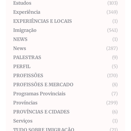
Estudos
(103)
Experiência
(349)
EXPERIÊNCIAS E LOCAIS
(1)
Imigração
(541)
NEWS
(1)
News
(287)
PALESTRAS
(9)
PERFIL
(5)
PROFISSÕES
(170)
PROFISSÕES E MERCADO
(8)
Programas Provinciais
(7)
Províncias
(299)
PROVÍNCIAS E CIDADES
(6)
Serviços
(1)
TUDO SOBRE IMIGRAÇÃO
(21)