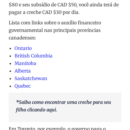
$80 e seu subsídio de CAD $50, você ainda terá de
pagar a creche CAD $30 por dia.
Lista com links sobre o auxílio financeiro
governamental nas principais províncias
canadenses:
Ontario
British Columbia
Manitoba
Alberta
Saskatchewan
Quebec
*Saiba como encontrar uma creche para seu
filho clicando
aqui
.
Em Toronto, por exemplo, o governo paga o