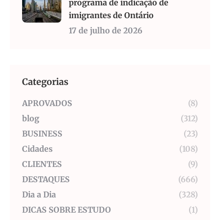
programa de indicação de
imigrantes de Ontário
17 de julho de 2026
Categorias
APROVADOS
(8)
blog
(312)
BUSINESS
(23)
Cidades
(108)
CLIENTES
(9)
DESTAQUES
(666)
Dia a Dia
(328)
DICAS SOBRE ESTUDO
(1)