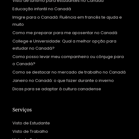
Visto de turismo para estudantes no Canadá
Educação infantil no Canadá
Imigre para o Canadá: Fluência em francês te ajuda e
muito
Como me preparar para me aposentar no Canadá
College e Universidade: Qual a melhor opção para
estudar no Canadá?
Como posso levar meu companheiro ou cônjuge para
o Canadá?
Como se destacar no mercado de trabalho no Canadá
Janeiro no Canadá: o que fazer durante o inverno
Dicas para se adaptar à cultura canadense
Serviços
Visto de Estudante
Visto de Trabalho