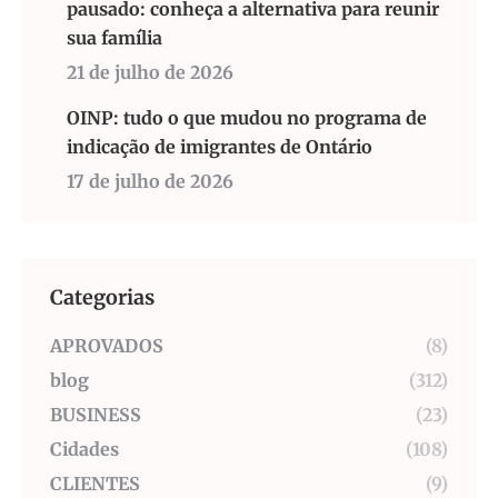
pausado: conheça a alternativa para reunir
sua família
21 de julho de 2026
OINP: tudo o que mudou no programa de
indicação de imigrantes de Ontário
17 de julho de 2026
Categorias
APROVADOS
(8)
blog
(312)
BUSINESS
(23)
Cidades
(108)
CLIENTES
(9)