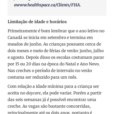
o
www.healthspace.ca/Clients/FHA
.
Limitação de idade e horários
Primeiramente é bom lembrar que o ano letivo no
Canadá se inicia em setembro e termina em
meados de junho. As crianças possuem cerca de
dois meses e meio de férias de verão: junho, julho
e agosto. Depois disso os escolas costumam parar
por 15 ou 20 dias na época do Natal e Ano Novo.
Nas creches o período de intervalo no verão
costuma ser reduzido para um mês.
Com relação a idade mínima para a criança ser
aceita no
daycare
, ela pode variar. Porém a partir
das seis semanas já é possível encontrar uma
creche. As vagas são bastante concorridas,
principalmente até os dois anos, portanto é