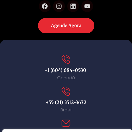
Agende Agora
+1 (604) 684-0530
Canadá
+55 (21) 3512-3672
Brasil