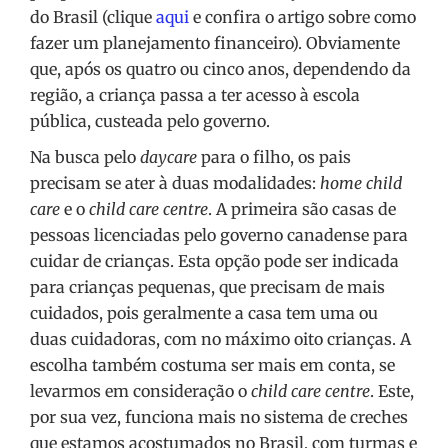
do Brasil (clique
aqui
e confira o artigo sobre como
fazer um planejamento financeiro). Obviamente
que, após os quatro ou cinco anos, dependendo da
região, a criança passa a ter acesso à escola
pública, custeada pelo governo.
Na busca pelo
daycare
para o filho, os pais
precisam se ater à duas modalidades:
home child
care
e o
child care centre
. A primeira são casas de
pessoas licenciadas pelo governo canadense para
cuidar de crianças. Esta opção pode ser indicada
para crianças pequenas, que precisam de mais
cuidados, pois geralmente a casa tem uma ou
duas cuidadoras, com no máximo oito crianças. A
escolha também costuma ser mais em conta, se
levarmos em consideração o
child care centre
. Este,
por sua vez, funciona mais no sistema de creches
que estamos acostumados no Brasil, com turmas e