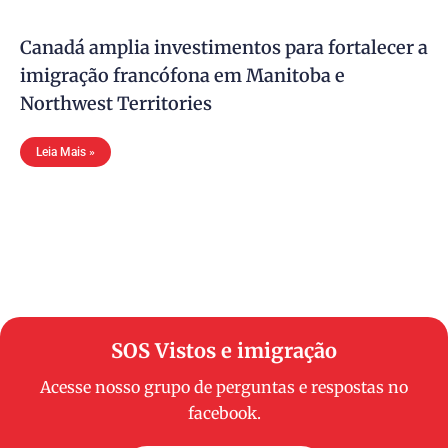
Canadá amplia investimentos para fortalecer a
imigração francófona em Manitoba e
Northwest Territories
Leia Mais »
SOS Vistos e imigração
Acesse nosso grupo de perguntas e respostas no
facebook.