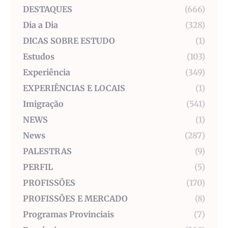
DESTAQUES
(666)
Dia a Dia
(328)
DICAS SOBRE ESTUDO
(1)
Estudos
(103)
Experiência
(349)
EXPERIÊNCIAS E LOCAIS
(1)
Imigração
(541)
NEWS
(1)
News
(287)
PALESTRAS
(9)
PERFIL
(5)
PROFISSÕES
(170)
PROFISSÕES E MERCADO
(8)
Programas Provinciais
(7)