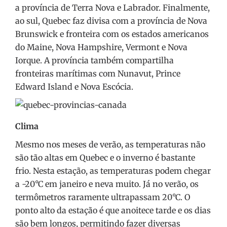
a província de Terra Nova e Labrador. Finalmente,
ao sul, Quebec faz divisa com a província de Nova
Brunswick e fronteira com os estados americanos
do Maine, Nova Hampshire, Vermont e Nova
Iorque. A província também compartilha
fronteiras marítimas com Nunavut, Prince
Edward Island e Nova Escócia.
Clima
Mesmo nos meses de verão, as temperaturas não
são tão altas em Quebec e o inverno é bastante
frio. Nesta estação, as temperaturas podem chegar
a -20°C em janeiro e neva muito. Já no verão, os
termômetros raramente ultrapassam 20°C. O
ponto alto da estação é que anoitece tarde e os dias
são bem longos, permitindo fazer diversas