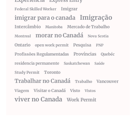
Experiência
Express Entry
Imigrar
Federal Skilled Worker
Imigração
imigrar para o canada
Intercâmbio
Mercado de Trabalho
Manitoba
morar no Canadá
Montreal
Nova Scotia
Ontario
Pesquisa
open work permit
PNP
Províncias
Profissões Regulamentadas
Quebéc
residencia permanente
Saskatchewan
Saúde
Toronto
Study Permit
Trabalhar no Canadá
Vancouver
Trabalho
Visitar o Canadá
Visto
Viagem
Vistos
viver no Canada
Work Permit