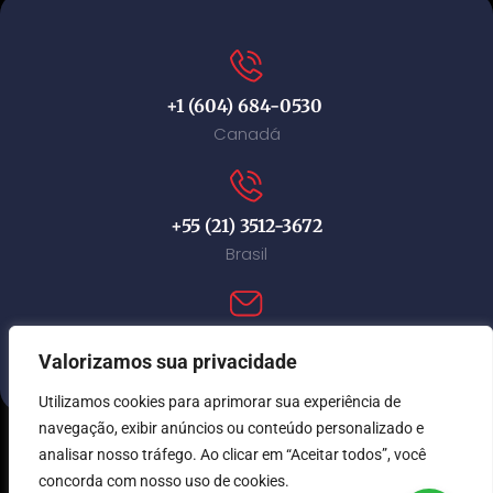
+1 (604) 684-0530
Canadá
+55 (21) 3512-3672
Brasil
contact@immi-canada.com
Valorizamos sua privacidade
Utilizamos cookies para aprimorar sua experiência de
navegação, exibir anúncios ou conteúdo personalizado e
analisar nosso tráfego. Ao clicar em “Aceitar todos”, você
© Immi Canada 2026. Todos os direitos reservados.
concorda com nosso uso de cookies.