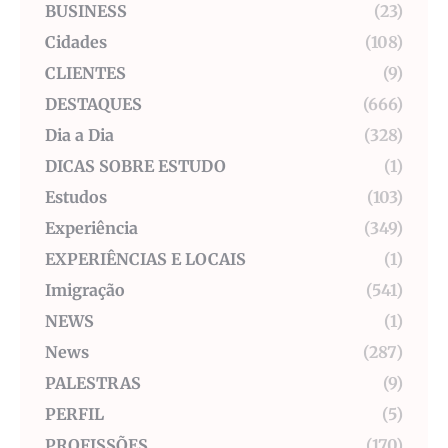
BUSINESS
(23)
Cidades
(108)
CLIENTES
(9)
DESTAQUES
(666)
Dia a Dia
(328)
DICAS SOBRE ESTUDO
(1)
Estudos
(103)
Experiência
(349)
EXPERIÊNCIAS E LOCAIS
(1)
Imigração
(541)
NEWS
(1)
News
(287)
PALESTRAS
(9)
PERFIL
(5)
PROFISSÕES
(170)