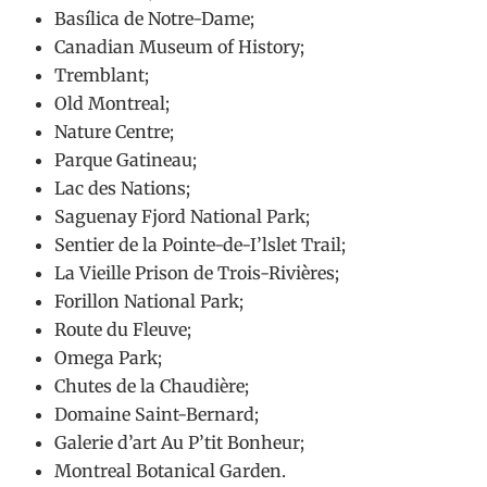
Basílica de Notre-Dame;
Canadian Museum of History;
Tremblant;
Old Montreal;
Nature Centre;
Parque Gatineau;
Lac des Nations;
Saguenay Fjord National Park;
Sentier de la Pointe-de-I’lslet Trail;
La Vieille Prison de Trois-Rivières;
Forillon National Park;
Route du Fleuve;
Omega Park;
Chutes de la Chaudière;
Domaine Saint-Bernard;
Galerie d’art Au P’tit Bonheur;
Montreal Botanical Garden.