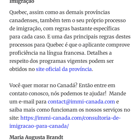
Imigração
Quebec, assim como as demais províncias
canadenses, também tem o seu próprio processo
de imigração, com regras bastante específicas
para cada caso. E uma das principais regras destes
processos para Quebec é que o aplicante comprove
proficiência na língua francesa. Detalhes a
respeito dos programas vigentes podem ser
obtidos no
site oficial da província
.
Você quer morar no Canadá? Então entre em
contato conosco, nós podemos te ajudar! Mande
um e-mail para
contact@immi-canada.com
e
saiba mais como funcionam os nossos serviços no
site:
https://immi-canada.com/consultoria-de-
imigracao-para-canada/
Maria Augusta Brandt