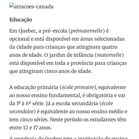
Educação
Em Quebec, a pré-escola (
prématernelle
) é
opcional e está disponível em áreas selecionadas
da cidade para crianças que atingiram quatro
anos de idade. O jardim de infância (
maternelle
)
está disponível em toda a província para crianças
que atingiram cinco anos de idade.
A educação primária (
école primaire
), equivalente
ao nosso ensino fundamental, é obrigatória e vai
da 1ª à 6ª série. Já a escola secundária (
école
secondaire
) é equivalente ao nosso ensino médio e
tem cinco séries. Neste período os estudantes têm
entre 12 e 17 anos.
A província de Quebec tem a instituição de ensino