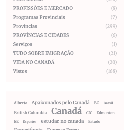
PROFISSÕES E MERCADO
(8)
Programas Provinciais
(7)
Províncias
(299)
PROVÍNCIAS E CIDADES
(6)
Serviços
(1)
TUDO SOBRE IMIGRAÇÃO
(21)
VIDA NO CANADÁ
(20)
Vistos
(168)
Apaixonados pelo Canadá
Alberta
BC
Brasil
Canadá
British Columbia
CIC
Edmonton
estudar no canada
EE
Estudo
Esportes