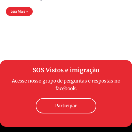
Leia Mais »
SOS Vistos e imigração
Acesse nosso grupo de perguntas e respostas no
facebook.
Participar