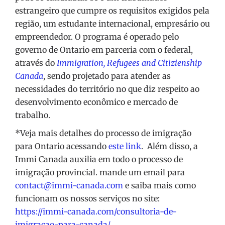
estrangeiro que cumpre os requisitos exigidos pela
região, um estudante internacional, empresário ou
empreendedor. O programa é operado pelo
governo de Ontario em parceria com o federal,
através do
Immigration, Refugees and Citizienship
Canada
, sendo projetado para atender as
necessidades do território no que diz respeito ao
desenvolvimento econômico e mercado de
trabalho.
*Veja mais detalhes do processo de imigração
para Ontario acessando
este link
. Além disso, a
Immi Canada auxilia em todo o processo de
imigração provincial. mande um email para
contact@immi-canada.com
e saiba mais como
funcionam os nossos serviços no site:
https://immi-canada.com/consultoria-de-
imigracao-para-canada/
.