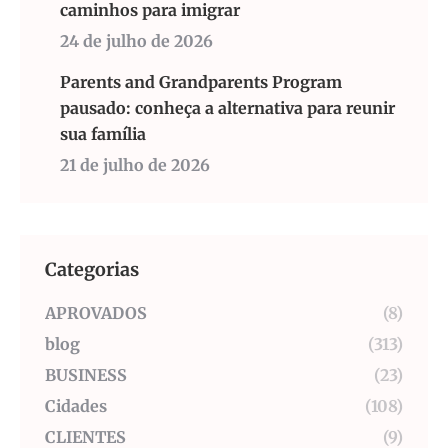
caminhos para imigrar
24 de julho de 2026
Parents and Grandparents Program
pausado: conheça a alternativa para reunir
sua família
21 de julho de 2026
Categorias
APROVADOS
(8)
blog
(313)
BUSINESS
(23)
Cidades
(108)
CLIENTES
(9)