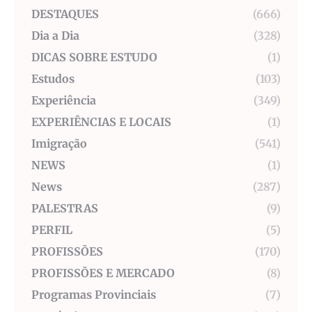
DESTAQUES
(666)
Dia a Dia
(328)
DICAS SOBRE ESTUDO
(1)
Estudos
(103)
Experiência
(349)
EXPERIÊNCIAS E LOCAIS
(1)
Imigração
(541)
NEWS
(1)
News
(287)
PALESTRAS
(9)
PERFIL
(5)
PROFISSÕES
(170)
PROFISSÕES E MERCADO
(8)
Programas Provinciais
(7)