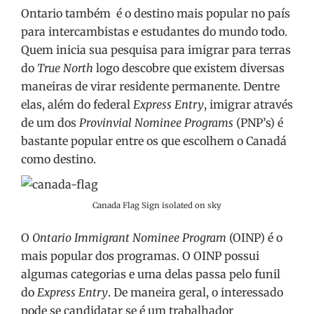
Ontario também é o destino mais popular no país
para intercambistas e estudantes do mundo todo.
Quem inicia sua pesquisa para imigrar para terras
do
True North
logo descobre que existem diversas
maneiras de virar residente permanente. Dentre
elas, além do federal
Express Entry
, imigrar através
de um dos
Provinvial Nominee Programs
(PNP’s) é
bastante popular entre os que escolhem o Canadá
como destino.
Canada Flag Sign isolated on sky
O
Ontario Immigrant Nominee Program
(OINP) é o
mais popular dos programas. O OINP possui
algumas categorias e uma delas passa pelo funil
do
Express Entry
. De maneira geral, o interessado
pode se candidatar se é um trabalhador