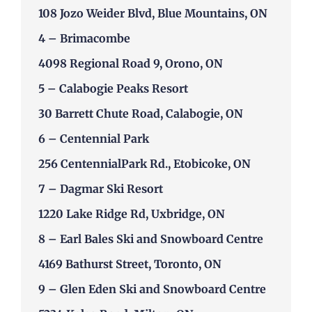
108 Jozo Weider Blvd, Blue Mountains, ON
4 –
Brimacombe
4098 Regional Road 9, Orono, ON
5 –
Calabogie Peaks Resort
30 Barrett Chute Road, Calabogie, ON
6 –
Centennial Park
256 CentennialPark Rd., Etobicoke, ON
7 –
Dagmar Ski Resort
1220 Lake Ridge Rd, Uxbridge, ON
8 –
Earl Bales Ski and Snowboard Centre
4169 Bathurst Street, Toronto, ON
9 –
Glen Eden Ski and Snowboard Centre