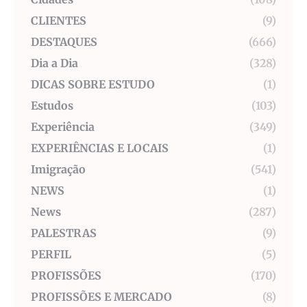
CLIENTES
(9)
DESTAQUES
(666)
Dia a Dia
(328)
DICAS SOBRE ESTUDO
(1)
Estudos
(103)
Experiência
(349)
EXPERIÊNCIAS E LOCAIS
(1)
Imigração
(541)
NEWS
(1)
News
(287)
PALESTRAS
(9)
PERFIL
(5)
PROFISSÕES
(170)
PROFISSÕES E MERCADO
(8)