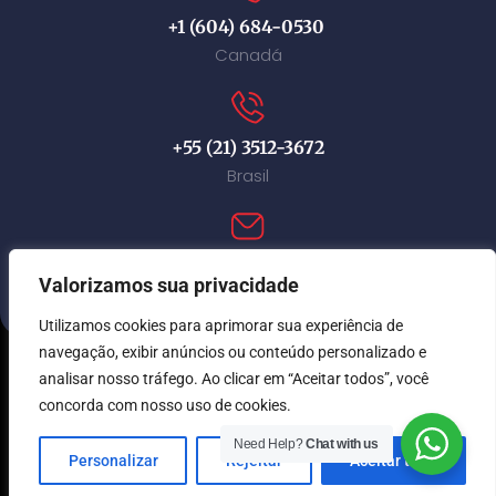
+1 (604) 684-0530
Canadá
+55 (21) 3512-3672
Brasil
contact@immi-canada.com
Valorizamos sua privacidade
Utilizamos cookies para aprimorar sua experiência de
navegação, exibir anúncios ou conteúdo personalizado e
analisar nosso tráfego. Ao clicar em “Aceitar todos”, você
© Immi Canada 2026. Todos os direitos reservados.
concorda com nosso uso de cookies.
Need Help?
Chat with us
Personalizar
Rejeitar
Aceitar tudo