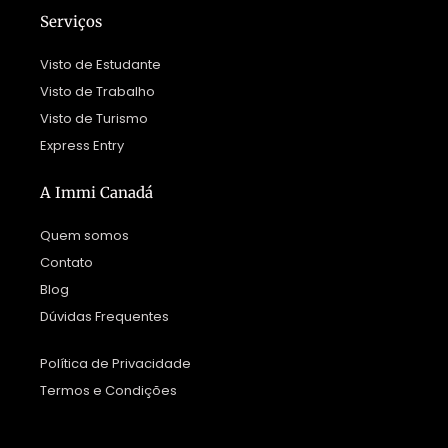
Serviços
Visto de Estudante
Visto de Trabalho
Visto de Turismo
Express Entry
A Immi Canadá
Quem somos
Contato
Blog
Dúvidas Frequentes
Política de Privacidade
Termos e Condições