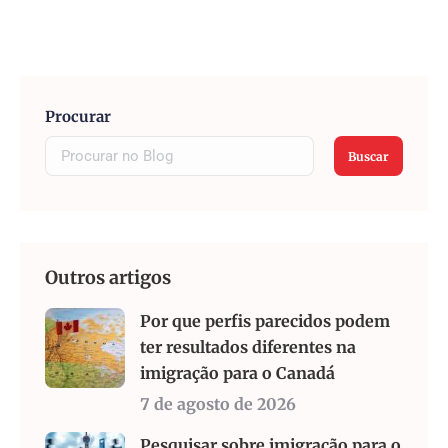
Procurar
Buscar
Outros artigos
Por que perfis parecidos podem
ter resultados diferentes na
imigração para o Canadá
7 de agosto de 2026
Pesquisar sobre imigração para o