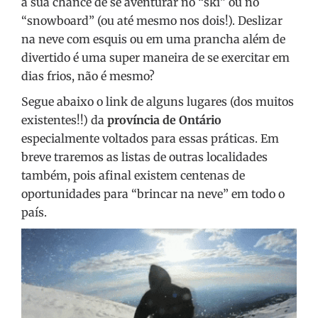
a sua chance de se aventurar no “ski” ou no
“snowboard” (ou até mesmo nos dois!). Deslizar
na neve com esquis ou em uma prancha além de
divertido é uma super maneira de se exercitar em
dias frios, não é mesmo?
Segue abaixo o link de alguns lugares (dos muitos
existentes!!) da
província de Ontário
especialmente voltados para essas práticas. Em
breve traremos as listas de outras localidades
também, pois afinal existem centenas de
oportunidades para “brincar na neve” em todo o
país.