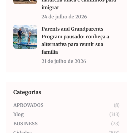
imigrar
24 de julho de 2026
Parents and Grandparents
Program pausado: conheça a
alternativa para reunir sua
família
21 de julho de 2026
Categorias
APROVADOS
(8)
blog
(313)
BUSINESS
(23)
Cidades
(108)