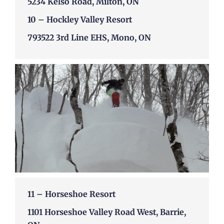
5234 Kelso Road, Milton, ON
10 –
Hockley Valley Resort
793522 3rd Line EHS, Mono, ON
11 –
Horseshoe Resort
1101 Horseshoe Valley Road West, Barrie,