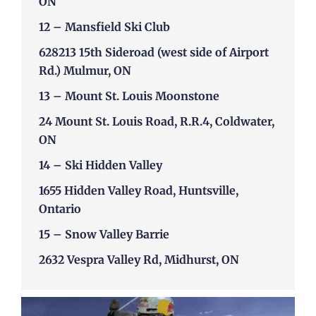
ON
12 –
Mansfield Ski Club
628213 15th Sideroad (west side of Airport
Rd.) Mulmur, ON
13 –
Mount St. Louis Moonstone
24 Mount St. Louis Road, R.R.4, Coldwater,
ON
14 –
Ski Hidden Valley
1655 Hidden Valley Road, Huntsville,
Ontario
15 –
Snow Valley Barrie
2632 Vespra Valley Rd, Midhurst, ON