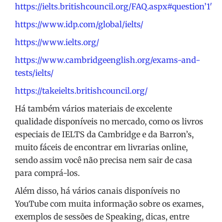
https://ielts.britishcouncil.org/FAQ.aspx#question’1′
https://www.idp.com/global/ielts/
https://www.ielts.org/
https://www.cambridgeenglish.org/exams-and-
tests/ielts/
https://takeielts.britishcouncil.org/
Há também vários materiais de excelente
qualidade disponíveis no mercado, como os livros
especiais de IELTS da Cambridge e da Barron’s,
muito fáceis de encontrar em livrarias online,
sendo assim você não precisa nem sair de casa
para comprá-los.
Além disso, há vários canais disponíveis no
YouTube com muita informação sobre os exames,
exemplos de sessões de Speaking, dicas, entre