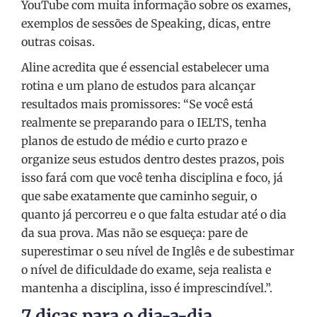
YouTube com muita informação sobre os exames,
exemplos de sessões de Speaking, dicas, entre
outras coisas.
Aline acredita que é essencial estabelecer uma
rotina e um plano de estudos para alcançar
resultados mais promissores: “Se você está
realmente se preparando para o IELTS, tenha
planos de estudo de médio e curto prazo e
organize seus estudos dentro destes prazos, pois
isso fará com que você tenha disciplina e foco, já
que sabe exatamente que caminho seguir, o
quanto já percorreu e o que falta estudar até o dia
da sua prova. Mas não se esqueça: pare de
superestimar o seu nível de Inglês e de subestimar
o nível de dificuldade do exame, seja realista e
mantenha a disciplina, isso é imprescindível.”.
7 dicas para o dia-a-dia