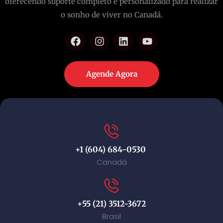
oferecendo suporte completo e personalizado para realizar
o sonho de viver no Canadá.
Agende Agora
+1 (604) 684-0530
Canadá
+55 (21) 3512-3672
Brasil