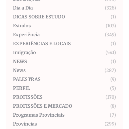
Dia a Dia
(328)
DICAS SOBRE ESTUDO
(1)
Estudos
(103)
Experiência
(349)
EXPERIÊNCIAS E LOCAIS
(1)
Imigração
(541)
NEWS
(1)
News
(287)
PALESTRAS
(9)
PERFIL
(5)
PROFISSÕES
(170)
PROFISSÕES E MERCADO
(8)
Programas Provinciais
(7)
Províncias
(299)