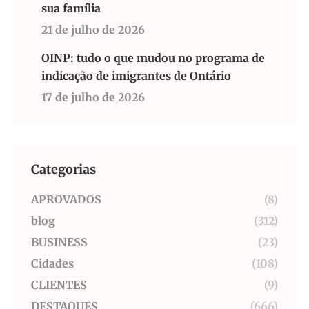
sua família
21 de julho de 2026
OINP: tudo o que mudou no programa de
indicação de imigrantes de Ontário
17 de julho de 2026
Categorias
APROVADOS
(8)
blog
(312)
BUSINESS
(23)
Cidades
(108)
CLIENTES
(9)
DESTAQUES
(666)