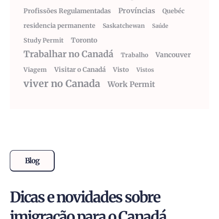
Províncias
Profissões Regulamentadas
Quebéc
residencia permanente
Saskatchewan
Saúde
Toronto
Study Permit
Trabalhar no Canadá
Vancouver
Trabalho
Visitar o Canadá
Visto
Viagem
Vistos
viver no Canada
Work Permit
Blog
Dicas e novidades sobre
imigração para o Canadá