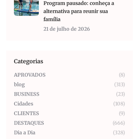
Program pausado: conheça a
alternativa para reunir sua
família
21 de julho de 2026
Categorias
APROVADOS
(8)
blog
(313)
BUSINESS
(23)
Cidades
(108)
CLIENTES
(9)
DESTAQUES
(666)
Dia a Dia
(328)