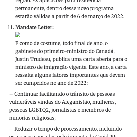
região. As aplicações para residência
permanente, dentro desse novo programa
estarão válidas a partir de 6 de março de 2022.
Mandate Letter:
E como de costume, todo final de ano, o
gabinete do primeiro-ministro do Canadá,
Justin Trudeau, publica uma carta aberta para o
ministro de imigração vigente. Este ano, a carta
ressalta alguns fatores importantes que devem
ser cumpridos no ano de 2022:
– Continuar facilitando o trânsito de pessoas
vulneráveis vindas do Afeganistão, mulheres,
pessoas LGBTQ2, jornalistas e membros de
minorias religiosas;
– Reduzir o tempo de processamento, incluindo
os atrasos causados pelo impacto do Covid-19;