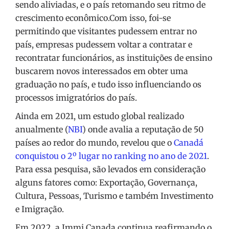
sendo aliviadas, e o país retomando seu ritmo de
crescimento econômico.Com isso, foi-se
permitindo que visitantes pudessem entrar no
país, empresas pudessem voltar a contratar e
recontratar funcionários, as instituições de ensino
buscarem novos interessados em obter uma
graduação no país, e tudo isso influenciando os
processos imigratórios do país.
Ainda em 2021, um estudo global realizado
anualmente (
NBI
) onde avalia a reputação de 50
países ao redor do mundo, revelou que o
Canadá
conquistou o 2º lugar no ranking no ano de 2021
.
Para essa pesquisa, são levados em consideração
alguns fatores como: Exportação, Governança,
Cultura, Pessoas, Turismo e também Investimento
e Imigração.
Em 2022, a Immi Canada continua reafirmando o