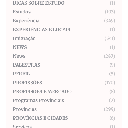
DICAS SOBRE ESTUDO
(1)
Estudos
(103)
Experiência
(349)
EXPERIÊNCIAS E LOCAIS
(1)
Imigração
(541)
NEWS
(1)
News
(287)
PALESTRAS
(9)
PERFIL
(5)
PROFISSÕES
(170)
PROFISSÕES E MERCADO
(8)
Programas Provinciais
(7)
Províncias
(299)
PROVÍNCIAS E CIDADES
(6)
Serviços
(1)