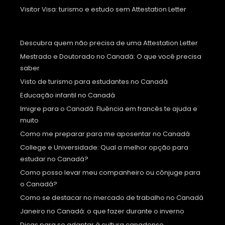
Visitor Visa: turismo e estudo sem Attestation Letter
Descubra quem não precisa de uma Attestation Letter
Mestrado e Doutorado no Canadá: O que você precisa
saber
Visto de turismo para estudantes no Canadá
Educação infantil no Canadá
Imigre para o Canadá: Fluência em francês te ajuda e
muito
Como me preparar para me aposentar no Canadá
College e Universidade: Qual a melhor opção para
estudar no Canadá?
Como posso levar meu companheiro ou cônjuge para
o Canadá?
Como se destacar no mercado de trabalho no Canadá
Janeiro no Canadá: o que fazer durante o inverno
Dicas para se adaptar à cultura canadense