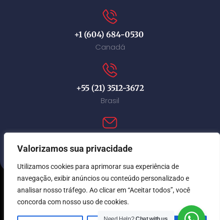
+1 (604) 684-0530
Canadá
+55 (21) 3512-3672
Brasil
contact@immi-canada.com
Valorizamos sua privacidade
Utilizamos cookies para aprimorar sua experiência de
navegação, exibir anúncios ou conteúdo personalizado e
analisar nosso tráfego. Ao clicar em “Aceitar todos”, você
© Immi Canada 2026. Todos os direitos reservados.
concorda com nosso uso de cookies.
Need Help?
Chat with us