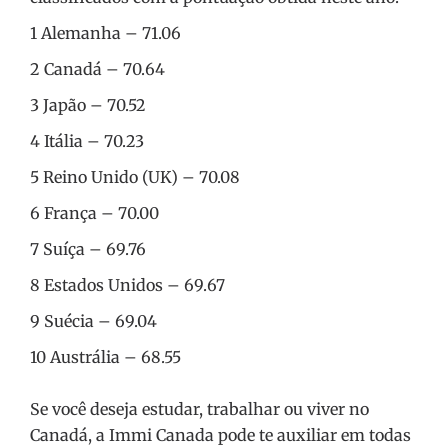
1 Alemanha – 71.06
2 Canadá – 70.64
3 Japão – 70.52
4 Itália – 70.23
5 Reino Unido (UK) – 70.08
6 França – 70.00
7 Suíça – 69.76
8 Estados Unidos – 69.67
9 Suécia – 69.04
10 Austrália – 68.55
Se você deseja estudar, trabalhar ou viver no
Canadá, a Immi Canada pode te auxiliar em todas