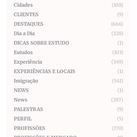
Cidades
(108)
CLIENTES
(9)
DESTAQUES
(666)
Dia a Dia
(328)
DICAS SOBRE ESTUDO
(1)
Estudos
(103)
Experiência
(349)
EXPERIÊNCIAS E LOCAIS
(1)
Imigração
(541)
NEWS
(1)
News
(287)
PALESTRAS
(9)
PERFIL
(5)
PROFISSÕES
(170)