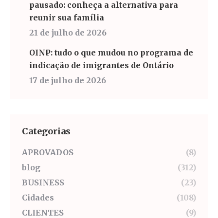
pausado: conheça a alternativa para
reunir sua família
21 de julho de 2026
OINP: tudo o que mudou no programa de
indicação de imigrantes de Ontário
17 de julho de 2026
Categorias
APROVADOS
(8)
blog
(312)
BUSINESS
(23)
Cidades
(108)
CLIENTES
(9)