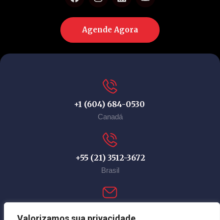
Agende Agora
+1 (604) 684-0530
Canadá
+55 (21) 3512-3672
Brasil
contact@immi-canada.com
Valorizamos sua privacidade