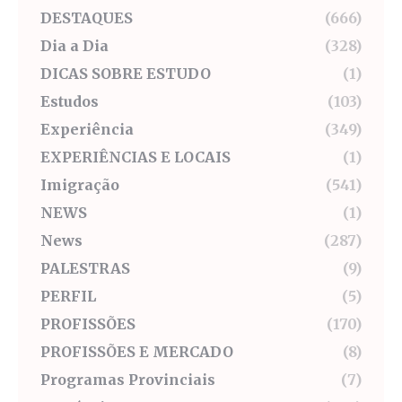
DESTAQUES
(666)
Dia a Dia
(328)
DICAS SOBRE ESTUDO
(1)
Estudos
(103)
Experiência
(349)
EXPERIÊNCIAS E LOCAIS
(1)
Imigração
(541)
NEWS
(1)
News
(287)
PALESTRAS
(9)
PERFIL
(5)
PROFISSÕES
(170)
PROFISSÕES E MERCADO
(8)
Programas Provinciais
(7)