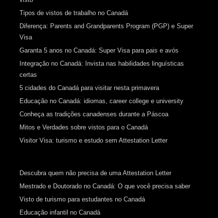
Tipos de vistos de trabalho no Canadá
Diferença: Parents and Grandparents Program (PGP) e Super
Visa
Garanta 5 anos no Canadá: Super Visa para pais e avós
Integração no Canadá: Invista nas habilidades linguísticas
certas
5 cidades do Canadá para visitar nesta primavera
Educação no Canadá: idiomas, career college e university
Conheça as tradições canadenses durante a Páscoa
Mitos e Verdades sobre vistos para o Canadá
Visitor Visa: turismo e estudo sem Attestation Letter
Descubra quem não precisa de uma Attestation Letter
Mestrado e Doutorado no Canadá: O que você precisa saber
Visto de turismo para estudantes no Canadá
Educação infantil no Canadá