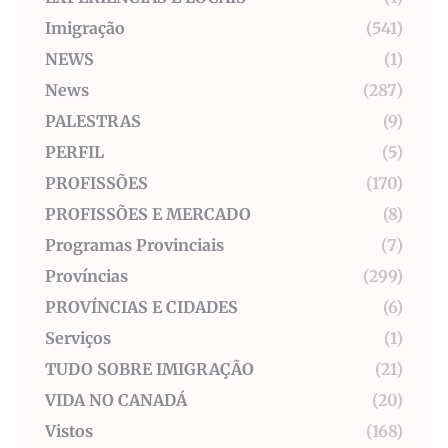
Imigração
(541)
NEWS
(1)
News
(287)
PALESTRAS
(9)
PERFIL
(5)
PROFISSÕES
(170)
PROFISSÕES E MERCADO
(8)
Programas Provinciais
(7)
Províncias
(299)
PROVÍNCIAS E CIDADES
(6)
Serviços
(1)
TUDO SOBRE IMIGRAÇÃO
(21)
VIDA NO CANADÁ
(20)
Vistos
(168)