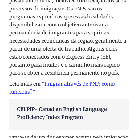
possui autonomia, inclusive com relação aos seus
processos de imigração. Os PNPs são os
programas específicos que essas localidades
disponibilizam com o objetivo autorizar a
permanência de imigrantes para suprir as
necessidades econômicas da região, geralmente a
partir de uma oferta de trabalho. Alguns deles
estão conectados com o Express Entry (EE),
portanto para muitos é o caminho mais rápido
para se obter a residência permanente no país.
Leia mais em
“Imigrar através de PNP: como
funciona?”
.
CELPIP- Canadian English Language
Proficiency Index Program
Trata-se de um dos exames aceitos pela imigração