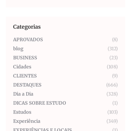
Categorias
APROVADOS
(8)
blog
(312)
BUSINESS
(23)
Cidades
(108)
CLIENTES
(9)
DESTAQUES
(666)
Dia a Dia
(328)
DICAS SOBRE ESTUDO
(1)
Estudos
(103)
Experiência
(349)
EXPERIÊNCIAS E LOCAIS
(1)