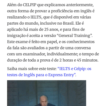
Além do CELPIP que explicamos anteriormente,
outra forma de provar a proficiência em inglês é
realizando o IELTS, que é disponível em várias
partes do mundo, inclusive no Brasil. Ele é
aplicado há mais de 25 anos, e para fins de
imigração é aceita a versão “General Training”.
Este exame é feito em papel, e os conhecimentos
da fala são avaliados a partir de uma conversa
com um examinador, individualmente; o tempo de
duração de toda a prova é de 2 horas e 45 minutos.
Saiba mais sobre este teste:
“IELTS e Celpip: os
testes de Inglês para o Express Entry”
.