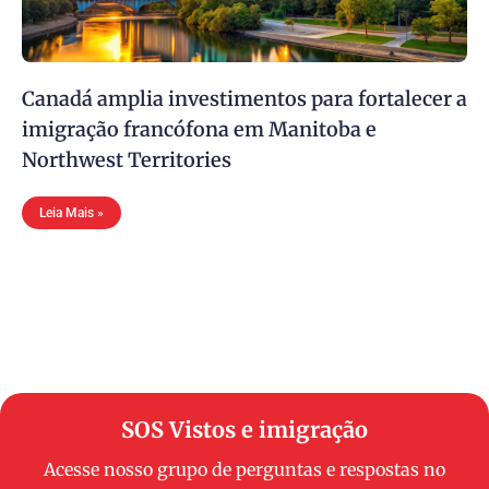
Canadá amplia investimentos para fortalecer a
imigração francófona em Manitoba e
Northwest Territories
Leia Mais »
SOS Vistos e imigração
Acesse nosso grupo de perguntas e respostas no