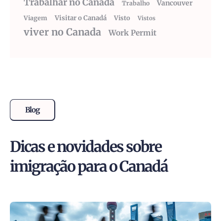
Trabalhar no Canadá
Vancouver
Trabalho
Visitar o Canadá
Visto
Viagem
Vistos
viver no Canada
Work Permit
Blog
Dicas e novidades sobre
imigração para o Canadá