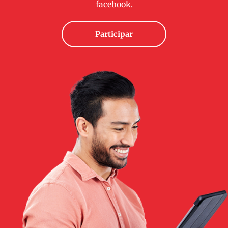
facebook.
Participar