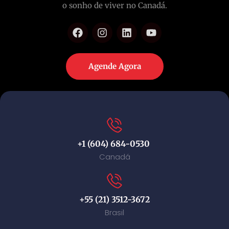
o sonho de viver no Canadá.
Agende Agora
+1 (604) 684-0530
Canadá
+55 (21) 3512-3672
Brasil