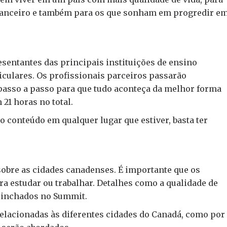
nanceiro e também para os que sonham em progredir e
esentantes das principais instituições de ensino
iculares. Os profissionais parceiros passarão
passo a passo para que tudo aconteça da melhor forma
 21 horas no total.
o conteúdo em qualquer lugar que estiver, basta ter
obre as cidades canadenses. É importante que os
a estudar ou trabalhar. Detalhes como a qualidade de
strinchados no Summit.
relacionadas às diferentes cidades do Canadá, como por