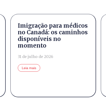
Imigração para médicos
no Canadá: os caminhos
disponíveis no
momento
31 de julho de 2026
Leia mais