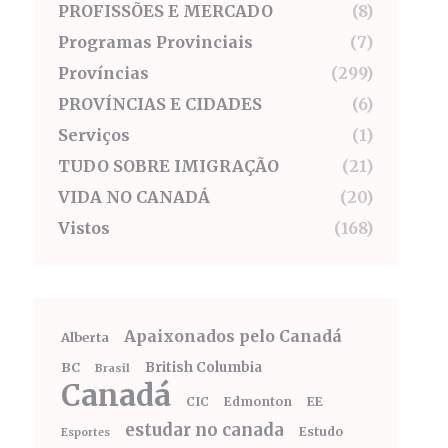
PROFISSÕES E MERCADO
(8)
Programas Provinciais
(7)
Províncias
(299)
PROVÍNCIAS E CIDADES
(6)
Serviços
(1)
TUDO SOBRE IMIGRAÇÃO
(21)
VIDA NO CANADÁ
(20)
Vistos
(168)
Apaixonados pelo Canadá
Alberta
BC
British Columbia
Brasil
Canadá
CIC
Edmonton
EE
estudar no canada
Estudo
Esportes