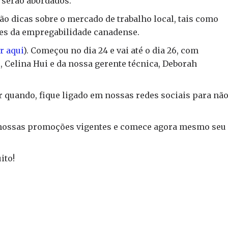
 serão abordados.
o dicas sobre o mercado de trabalho local, tais como
es da empregabilidade canadense.
r aqui
). Começou no dia 24 e vai até o dia 26, com
 Celina Hui e da nossa gerente técnica, Deborah
r quando, fique ligado em nossas redes sociais para nã
a nossas promoções vigentes e comece agora mesmo seu
ito!