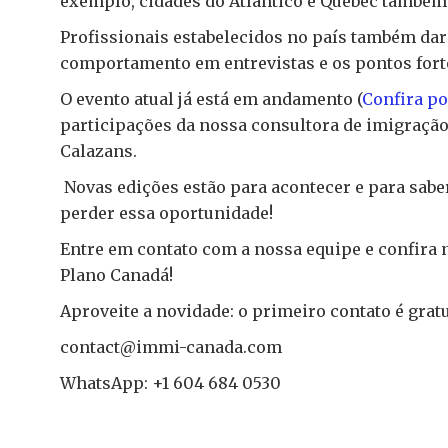
exemplo, cidades do Atlântico e Quebec também
Profissionais estabelecidos no país também darã
comportamento em entrevistas e os pontos fort
O evento atual já está em andamento (
Confira po
participações da nossa consultora de imigração,
Calazans.
Novas edições estão para acontecer e para sabe
perder essa oportunidade!
Entre em contato com a nossa equipe e confir
Plano Canadá!
Aproveite a novidade: o primeiro contato é gratu
contact@immi-canada.com
WhatsApp: +1 604 684 0530