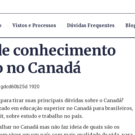
o
Vistos e Processos
Dúvidas Frequentes
Blo
e conhecimento
o no Canadá
 para tirar suas principais dúvidas sobre o Canadá?
zado em educação superior no Canadá para brasileiros,
 sobre estudo e trabalho no país.
alhar no Canadá mas não faz ideia de quais são os
em viver em um país com mais qualidade de vida, para