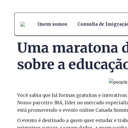
Quem somos
Consulta de Imigraçã
Uma maratona d
sobre a educaçã
Você sabia que há formas gratuitas e interativas
Nosso parceiro 3RA, líder no mercado especiali
está promovendo o evento online Canada Summit,
O evento é destinado a quem quer estudar e trab
primeiros passos a serem dados, a quem sonha 