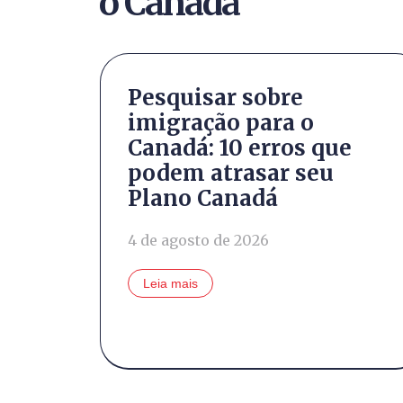
o Canadá
mudou
Pesquisar sobre
imigração para o
antes
Canadá: 10 erros que
podem atrasar seu
Plano Canadá
4 de agosto de 2026
Leia mais