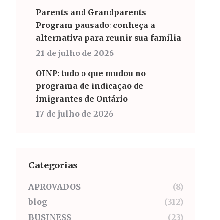
Parents and Grandparents
Program pausado: conheça a
alternativa para reunir sua família
21 de julho de 2026
OINP: tudo o que mudou no
programa de indicação de
o
imigrantes de Ontário
17 de julho de 2026
Categorias
APROVADOS
(8)
blog
(312)
BUSINESS
(23)