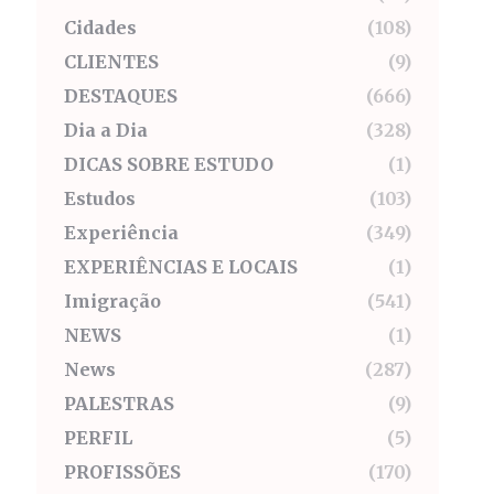
Cidades
(108)
CLIENTES
(9)
DESTAQUES
(666)
Dia a Dia
(328)
DICAS SOBRE ESTUDO
(1)
Estudos
(103)
Experiência
(349)
EXPERIÊNCIAS E LOCAIS
(1)
Imigração
(541)
NEWS
(1)
News
(287)
PALESTRAS
(9)
PERFIL
(5)
PROFISSÕES
(170)