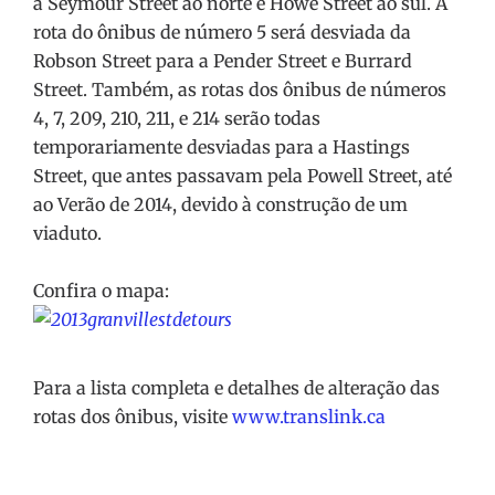
a Seymour Street ao norte e Howe Street ao sul. A
rota do ônibus de número 5 será desviada da
Robson Street para a Pender Street e Burrard
Street. Também, as rotas dos ônibus de números
4, 7, 209, 210, 211, e 214 serão todas
temporariamente desviadas para a Hastings
Street, que antes passavam pela Powell Street, até
ao Verão de 2014, devido à construção de um
viaduto.
Confira o mapa:
Para a lista completa e detalhes de alteração das
rotas dos ônibus, visite
www.translink.ca