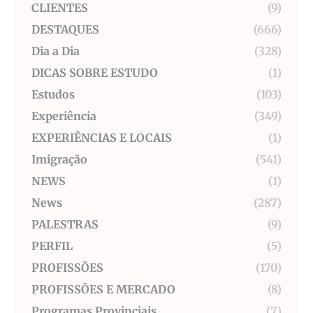
CLIENTES
(9)
DESTAQUES
(666)
Dia a Dia
(328)
DICAS SOBRE ESTUDO
(1)
Estudos
(103)
Experiência
(349)
EXPERIÊNCIAS E LOCAIS
(1)
Imigração
(541)
NEWS
(1)
News
(287)
PALESTRAS
(9)
PERFIL
(5)
PROFISSÕES
(170)
PROFISSÕES E MERCADO
(8)
Programas Provinciais
(7)