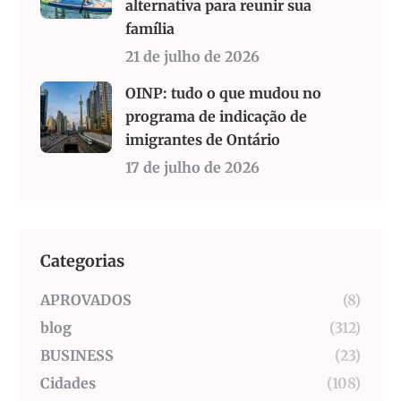
alternativa para reunir sua
família
21 de julho de 2026
OINP: tudo o que mudou no
programa de indicação de
imigrantes de Ontário
17 de julho de 2026
Categorias
APROVADOS
(8)
blog
(312)
BUSINESS
(23)
Cidades
(108)