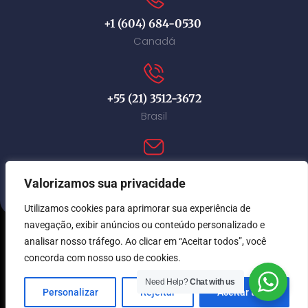
+1 (604) 684-0530
Canadá
+55 (21) 3512-3672
Brasil
contact@immi-canada.com
Valorizamos sua privacidade
Utilizamos cookies para aprimorar sua experiência de
navegação, exibir anúncios ou conteúdo personalizado e
analisar nosso tráfego. Ao clicar em “Aceitar todos”, você
© Immi Canada 2026. Todos os direitos reservados.
concorda com nosso uso de cookies.
Need Help?
Chat with us
Personalizar
Rejeitar
Aceitar tudo