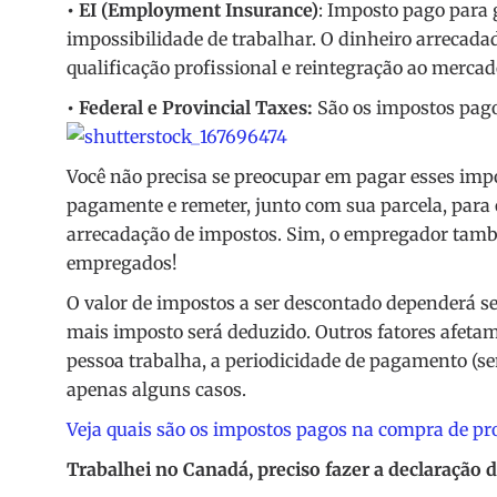
• EI (Employment Insurance)
: Imposto pago para 
impossibilidade de trabalhar. O dinheiro arrecad
qualificação profissional e reintegração ao mercad
• Federal e Provincial Taxes:
São os impostos pago
Você não precisa se preocupar em pagar esses impo
pagamente e remeter, junto com sua parcela, para
arrecadação de impostos. Sim, o empregador tamb
empregados!
O valor de impostos a ser descontado dependerá s
mais imposto será deduzido. Outros fatores afetam
pessoa trabalha, a periodicidade de pagamento (se
apenas alguns casos.
Veja quais são os impostos pagos na compra de pr
Trabalhei no Canadá, preciso fazer a declaração 