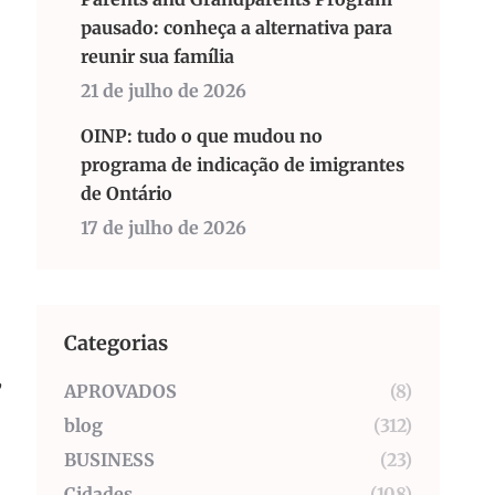
pausado: conheça a alternativa para
reunir sua família
21 de julho de 2026
OINP: tudo o que mudou no
programa de indicação de imigrantes
de Ontário
17 de julho de 2026
Categorias
,
APROVADOS
(8)
blog
(312)
BUSINESS
(23)
Cidades
(108)