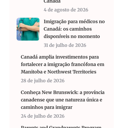
Canadá
4 de agosto de 2026
Imigração para médicos no
Canadá: os caminhos
disponíveis no momento
31 de julho de 2026
Canadá amplia investimentos para
fortalecer a imigração francófona em
Manitoba e Northwest Territories
28 de julho de 2026
Conheça New Brunswick: a província
canadense que une natureza única e
caminhos para imigrar
24 de julho de 2026
Parents and Grandparents Program