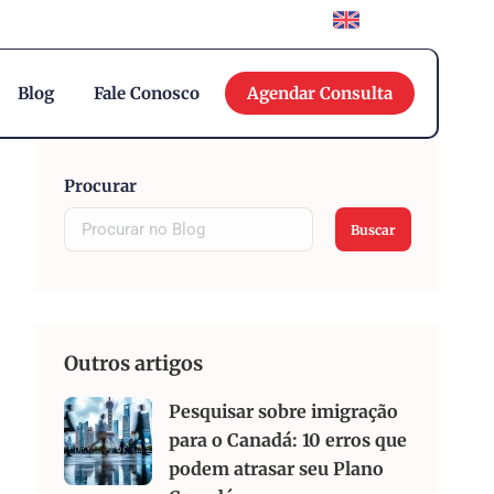
English
Blog
Fale Conosco
Agendar Consulta
Procurar
Buscar
Outros artigos
Pesquisar sobre imigração
para o Canadá: 10 erros que
podem atrasar seu Plano