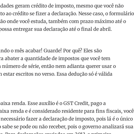
sidades geram crédito de imposto, mesmo que você não
 ao crédito se fizer a declaração. Nesse caso, o formulário
tuição onde você estuda, também com prazo máximo até o
possa entregar sua declaração até o final de abril.
ndo o mês acabar! Guarde! Por quê? Eles são
para abater a quantidade de impostos que você tem
 número de série, então nem adianta querer usar o
estar escritos no verso. Essa dedução só é válida
ixa renda. Esse auxílio é o GST Credit, pago a
ixa renda e é considerado residente para fins fiscais, você
é necessário fazer a declaração de imposto, pois lá é o único
o sabe se pode ou não receber, pois o governo analizará sua