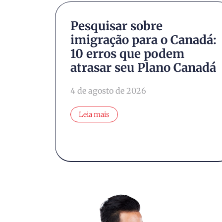
udou
Pesquisar sobre
imigração para o Canadá:
ntes
10 erros que podem
atrasar seu Plano Canadá
4 de agosto de 2026
Leia mais