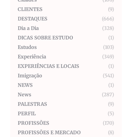
CLIENTES
(9)
DESTAQUES
(666)
Dia a Dia
(328)
DICAS SOBRE ESTUDO
(1)
Estudos
(103)
Experiência
(349)
EXPERIÊNCIAS E LOCAIS
(1)
Imigração
(541)
NEWS
(1)
News
(287)
PALESTRAS
(9)
PERFIL
(5)
PROFISSÕES
(170)
PROFISSÕES E MERCADO
(8)