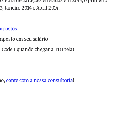
io. Para declarações enviadas em 2013, o primeiro
 Janeiro 2014 e Abril 2014.
impostos
imposto em seu salário
 Code 1 quando chegar a TD1 tela)
mo,
conte com a nossa consultoria
!