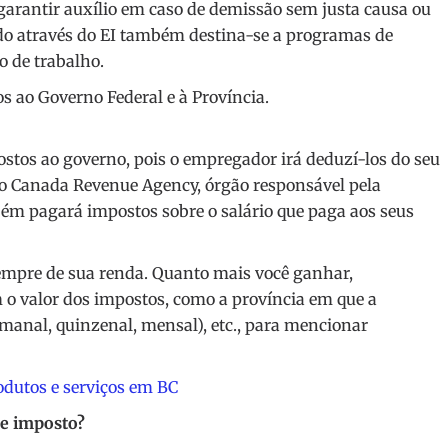
garantir auxílio em caso de demissão sem justa causa ou
ado através do EI também destina-se a programas de
o de trabalho.
s ao Governo Federal e à Província.
stos ao governo, pois o empregador irá deduzí-los do seu
 o Canada Revenue Agency, órgão responsável pela
ém pagará impostos sobre o salário que paga aos seus
empre de sua renda. Quanto mais você ganhar,
 o valor dos impostos, como a província em que a
manal, quinzenal, mensal), etc., para mencionar
odutos e serviços em BC
de imposto?