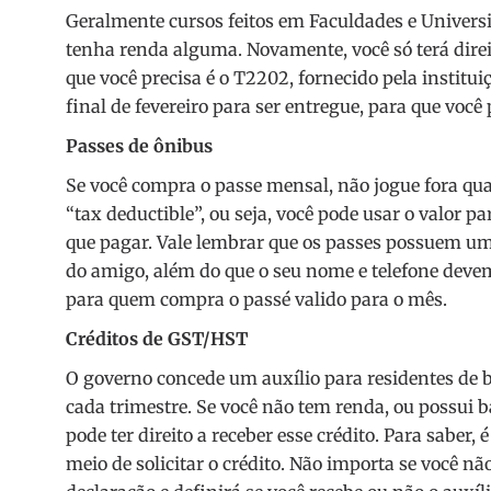
Geralmente cursos feitos em Faculdades e Univer
tenha renda alguma. Novamente, você só terá direito
que você precisa é o T2202, fornecido pela insti
final de fevereiro para ser entregue, para que você 
Passes de ônibus
Se você compra o passe mensal, não jogue fora qua
“tax deductible”, ou seja, você pode usar o valor 
que pagar. Vale lembrar que os passes possuem um
do amigo, além do que o seu nome e telefone devem 
para quem compra o passé valido para o mês.
Créditos de GST/HST
O governo concede um auxílio para residentes de ba
cada trimestre. Se você não tem renda, ou possui ba
pode ter direito a receber esse crédito. Para saber, 
meio de solicitar o crédito. Não importa se você nã