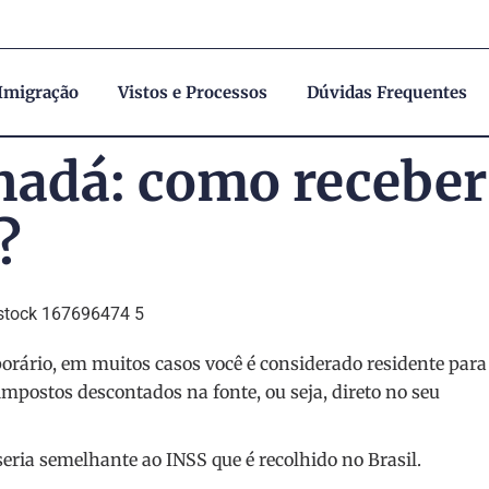
 Imigração
Vistos e Processos
Dúvidas Frequentes
nadá: como receber
?
rário, em muitos casos você é considerado residente para
mpostos descontados na fonte, ou seja, direto no seu
seria semelhante ao INSS que é recolhido no Brasil.