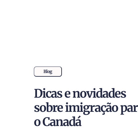
Blog
Dicas e novidades
sobre imigração pa
o Canadá