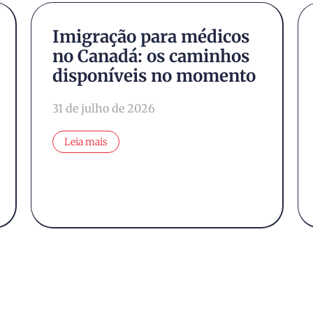
Imigração para médicos
no Canadá: os caminhos
disponíveis no momento
31 de julho de 2026
Leia mais