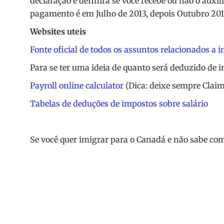
declaração e definirá se você recebe ou não o auxíl
pagamento é em Julho de 2013, depois Outubro 2013,
Websites uteis
Fonte oficial de todos os assuntos relacionados a 
Para se ter uma ideia de quanto será deduzido de 
Payroll online calculator
(Dica: deixe sempre Claim
Tabelas de deduções de impostos sobre salário
Se você quer imigrar para o Canadá e não sabe co