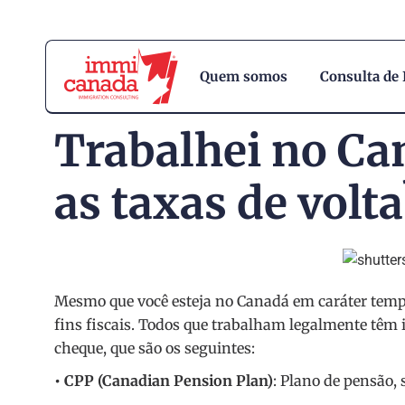
Quem somos
Consulta de
Trabalhei no Ca
as taxas de volta
Mesmo que você esteja no Canadá em caráter tempo
fins fiscais. Todos que trabalham legalmente têm i
cheque, que são os seguintes:
• CPP (Canadian Pension Plan)
: Plano de pensão, 