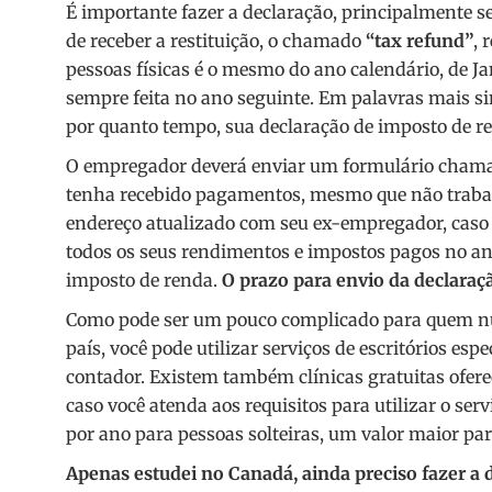
É importante fazer a declaração, principalmente s
de receber a restituição, o chamado
“tax refund”
, 
pessoas físicas é o mesmo do ano calendário, de Ja
sempre feita no ano seguinte. Em palavras mais si
por quanto tempo, sua declaração de imposto de re
O empregador deverá enviar um formulário chamad
tenha recebido pagamentos, mesmo que não trabal
endereço atualizado com seu ex-empregador, caso
todos os seus rendimentos e impostos pagos no ano
imposto de renda.
O prazo para envio da declaraçã
Como pode ser um pouco complicado para quem nu
país, você pode utilizar serviços de escritórios es
contador. Existem também clínicas gratuitas ofere
caso você atenda aos requisitos para utilizar o serv
por ano para pessoas solteiras, um valor maior par
Apenas estudei no Canadá, ainda preciso fazer a 