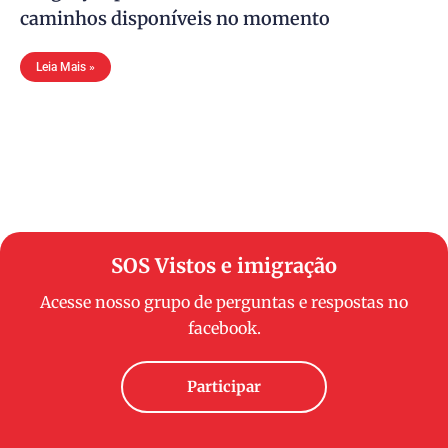
caminhos disponíveis no momento
Leia Mais »
SOS Vistos e imigração
Acesse nosso grupo de perguntas e respostas no
facebook.
Participar