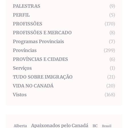
PALESTRAS
(9)
PERFIL
(5)
PROFISSÕES
(170)
PROFISSÕES E MERCADO
(8)
Programas Provinciais
(7)
Províncias
(299)
PROVÍNCIAS E CIDADES
(6)
Serviços
(1)
TUDO SOBRE IMIGRAÇÃO
(21)
VIDA NO CANADÁ
(20)
Vistos
(168)
Apaixonados pelo Canadá
Alberta
BC
Brasil