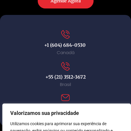
Agende Agora
+1 (604) 684-0530
Canadá
+55 (21) 3512-3672
Brasil
contact@immi-canada.com
Valorizamos sua privacidade
Utilizamos cookies para aprimorar sua experiência de
navegação, exibir anúncios ou conteúdo personalizado e