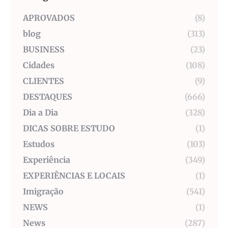
APROVADOS
(8)
blog
(313)
BUSINESS
(23)
Cidades
(108)
CLIENTES
(9)
DESTAQUES
(666)
Dia a Dia
(328)
DICAS SOBRE ESTUDO
(1)
Estudos
(103)
Experiência
(349)
EXPERIÊNCIAS E LOCAIS
(1)
Imigração
(541)
NEWS
(1)
News
(287)