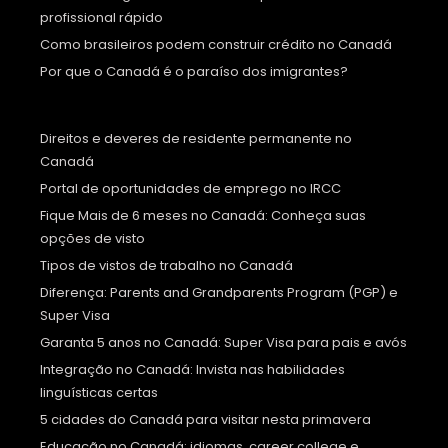
profissional rápido
Como brasileiros podem construir crédito no Canadá
Por que o Canadá é o paraíso dos imigrantes?
Direitos e deveres de residente permanente no
Canadá
Portal de oportunidades de emprego no IRCC
Fique Mais de 6 meses no Canadá: Conheça suas
opções de visto
Tipos de vistos de trabalho no Canadá
Diferença: Parents and Grandparents Program (PGP) e
Super Visa
Garanta 5 anos no Canadá: Super Visa para pais e avós
Integração no Canadá: Invista nas habilidades
linguísticas certas
5 cidades do Canadá para visitar nesta primavera
Educação no Canadá: idiomas, career college e