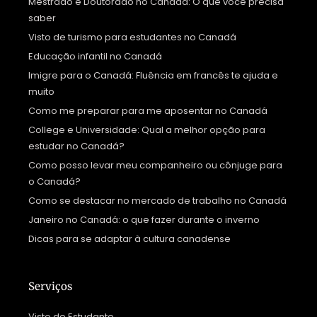
Mestrado e Doutorado no Canadá: O que você precisa
saber
Visto de turismo para estudantes no Canadá
Educação infantil no Canadá
Imigre para o Canadá: Fluência em francês te ajuda e
muito
Como me preparar para me aposentar no Canadá
College e Universidade: Qual a melhor opção para
estudar no Canadá?
Como posso levar meu companheiro ou cônjuge para
o Canadá?
Como se destacar no mercado de trabalho no Canadá
Janeiro no Canadá: o que fazer durante o inverno
Dicas para se adaptar à cultura canadense
Serviços
Visto de Estudante