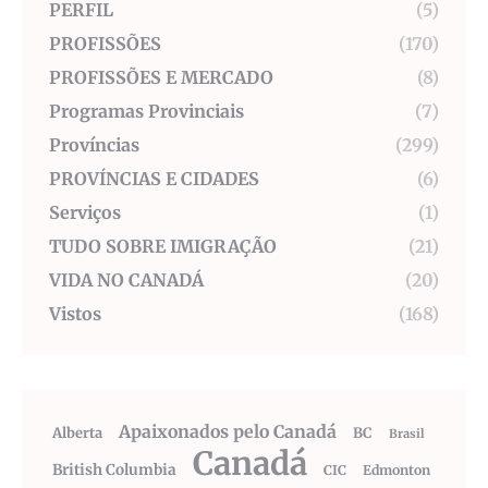
PERFIL
(5)
PROFISSÕES
(170)
PROFISSÕES E MERCADO
(8)
Programas Provinciais
(7)
Províncias
(299)
PROVÍNCIAS E CIDADES
(6)
Serviços
(1)
TUDO SOBRE IMIGRAÇÃO
(21)
VIDA NO CANADÁ
(20)
Vistos
(168)
Apaixonados pelo Canadá
Alberta
BC
Brasil
Canadá
British Columbia
CIC
Edmonton