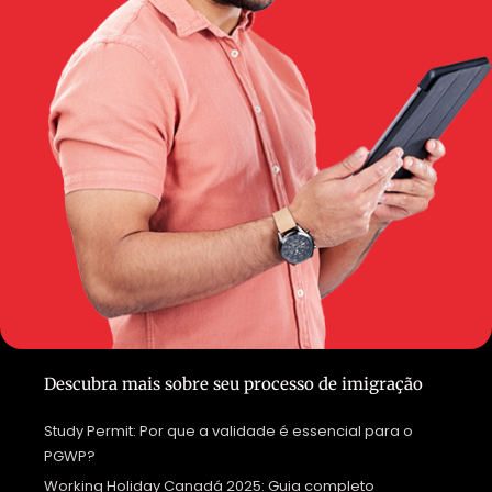
Descubra mais sobre seu processo de imigração
Study Permit: Por que a validade é essencial para o
PGWP?
Working Holiday Canadá 2025: Guia completo