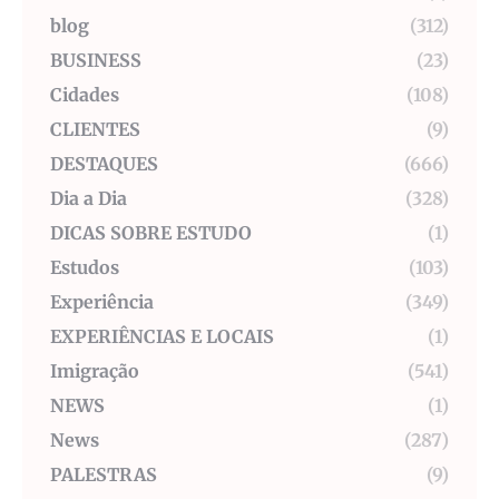
blog
(312)
BUSINESS
(23)
Cidades
(108)
CLIENTES
(9)
DESTAQUES
(666)
Dia a Dia
(328)
DICAS SOBRE ESTUDO
(1)
Estudos
(103)
Experiência
(349)
EXPERIÊNCIAS E LOCAIS
(1)
Imigração
(541)
NEWS
(1)
News
(287)
PALESTRAS
(9)