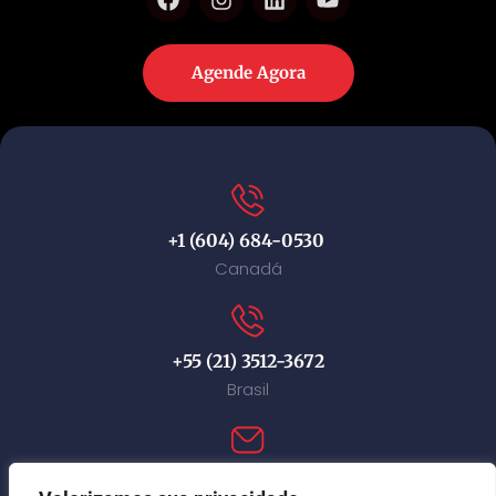
Agende Agora
+1 (604) 684-0530
Canadá
+55 (21) 3512-3672
Brasil
contact@immi-canada.com