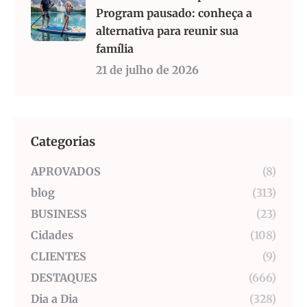
Program pausado: conheça a
alternativa para reunir sua
família
21 de julho de 2026
Categorias
APROVADOS
(8)
blog
(313)
BUSINESS
(23)
Cidades
(108)
CLIENTES
(9)
DESTAQUES
(666)
Dia a Dia
(328)