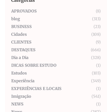
Categorias
APROVADOS
(8)
blog
(313)
BUSINESS
(23)
Cidades
(108)
CLIENTES
(9)
DESTAQUES
(666)
Dia a Dia
(328)
DICAS SOBRE ESTUDO
(1)
Estudos
(103)
Experiência
(349)
EXPERIÊNCIAS E LOCAIS
(1)
Imigração
(541)
NEWS
(1)
News
(287)