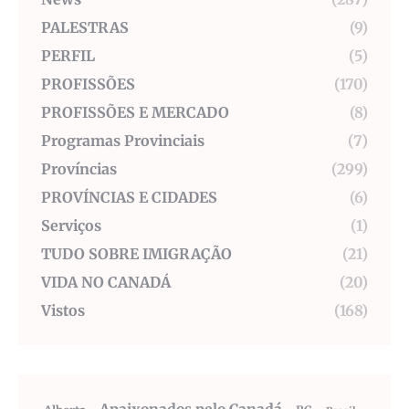
PALESTRAS
(9)
PERFIL
(5)
PROFISSÕES
(170)
PROFISSÕES E MERCADO
(8)
Programas Provinciais
(7)
Províncias
(299)
PROVÍNCIAS E CIDADES
(6)
Serviços
(1)
TUDO SOBRE IMIGRAÇÃO
(21)
VIDA NO CANADÁ
(20)
Vistos
(168)