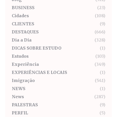
BUSINESS
(23)
Cidades
(108)
CLIENTES
(9)
DESTAQUES
(666)
Dia a Dia
(328)
DICAS SOBRE ESTUDO
(1)
Estudos
(103)
Experiência
(349)
EXPERIÊNCIAS E LOCAIS
(1)
Imigração
(541)
NEWS
(1)
News
(287)
PALESTRAS
(9)
PERFIL
(5)