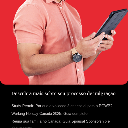
Descubra mais sobre seu processo de imigração
Study Permit: Por que a validade é essencial para o PGWP?
Working Holiday Canadá 2025: Guia completo
Reúna sua família no Canadá: Guia Spousal Sponsorship e
documentos