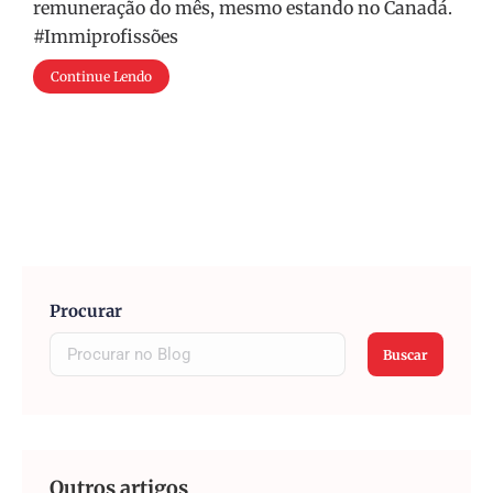
remuneração do mês, mesmo estando no Canadá.
#Immiprofissões
Continue Lendo
Procurar
Buscar
Outros artigos