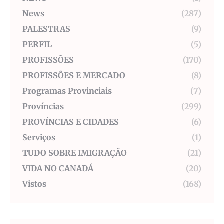
News
(287)
PALESTRAS
(9)
PERFIL
(5)
PROFISSÕES
(170)
PROFISSÕES E MERCADO
(8)
Programas Provinciais
(7)
Províncias
(299)
PROVÍNCIAS E CIDADES
(6)
Serviços
(1)
TUDO SOBRE IMIGRAÇÃO
(21)
VIDA NO CANADÁ
(20)
Vistos
(168)