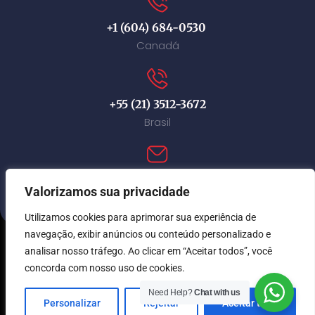
+1 (604) 684-0530
Canadá
+55 (21) 3512-3672
Brasil
contact@immi-canada.com
Valorizamos sua privacidade
Utilizamos cookies para aprimorar sua experiência de
navegação, exibir anúncios ou conteúdo personalizado e
analisar nosso tráfego. Ao clicar em “Aceitar todos”, você
© Immi Canada 2026. Todos os direitos reservados.
concorda com nosso uso de cookies.
Need Help?
Chat with us
Personalizar
Rejeitar
Aceitar tudo