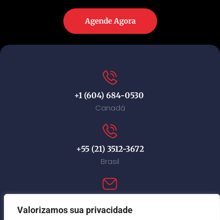
Agende Agora
+1 (604) 684-0530
Canadá
+55 (21) 3512-3672
Brasil
contact@immi-canada.com
Valorizamos sua privacidade