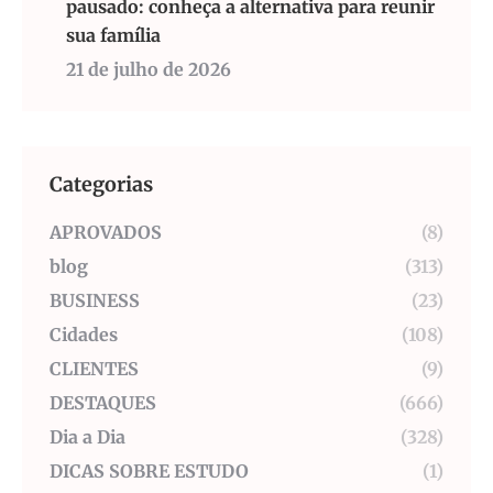
pausado: conheça a alternativa para reunir
sua família
21 de julho de 2026
Categorias
APROVADOS
(8)
blog
(313)
BUSINESS
(23)
Cidades
(108)
CLIENTES
(9)
DESTAQUES
(666)
Dia a Dia
(328)
DICAS SOBRE ESTUDO
(1)