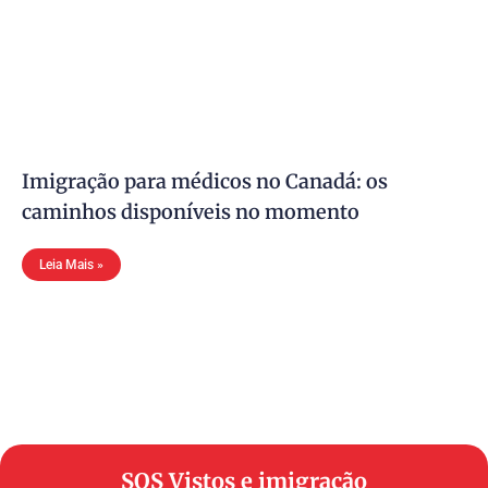
Imigração para médicos no Canadá: os
caminhos disponíveis no momento
Leia Mais »
SOS Vistos e imigração