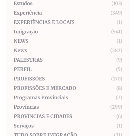
Estudos
(103)
Experiência
(349)
EXPERIÊNCIAS E LOCAIS
(1)
Imigração
(541)
NEWS
(1)
News
(287)
PALESTRAS
(9)
PERFIL
(5)
PROFISSÕES
(170)
PROFISSÕES E MERCADO
(8)
Programas Provinciais
(7)
Províncias
(299)
PROVÍNCIAS E CIDADES
(6)
Serviços
(1)
TUDO SOBRE IMIGRAÇÃO
(21)