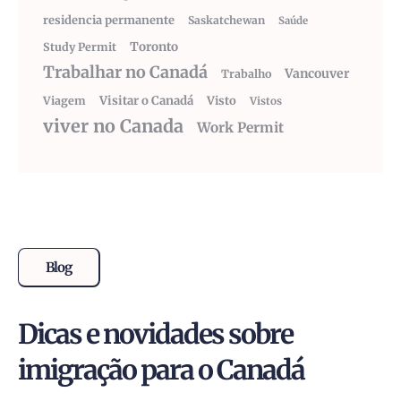
residencia permanente
Saskatchewan
Saúde
Toronto
Study Permit
Trabalhar no Canadá
Vancouver
Trabalho
Visitar o Canadá
Visto
Viagem
Vistos
viver no Canada
Work Permit
Blog
Dicas e novidades sobre
imigração para o Canadá