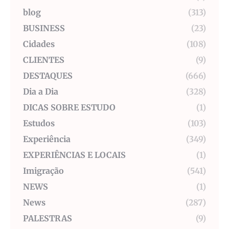
blog
(313)
BUSINESS
(23)
Cidades
(108)
CLIENTES
(9)
DESTAQUES
(666)
Dia a Dia
(328)
DICAS SOBRE ESTUDO
(1)
Estudos
(103)
Experiência
(349)
EXPERIÊNCIAS E LOCAIS
(1)
Imigração
(541)
NEWS
(1)
News
(287)
PALESTRAS
(9)