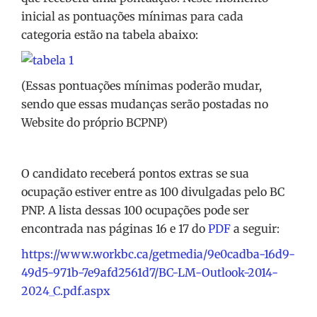
inicial as pontuações mínimas para cada
categoria estão na tabela abaixo:
(Essas pontuações mínimas poderão mudar,
sendo que essas mudanças serão postadas no
Website do próprio BCPNP)
O candidato receberá pontos extras se sua
ocupação estiver entre as 100 divulgadas pelo BC
PNP. A lista dessas 100 ocupações pode ser
encontrada nas páginas 16 e 17 do
PDF
a seguir:
https://www.workbc.ca/getmedia/9e0cadba-16d9-
49d5-971b-7e9afd2561d7/BC-LM-Outlook-2014-
2024_C.pdf.aspx