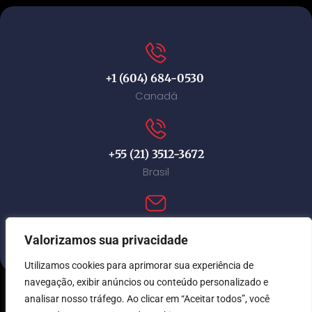
+1 (604) 684-0530
Canadá
+55 (21) 3512-3672
Brasil
contact@immi-canada.com
Valorizamos sua privacidade
Utilizamos cookies para aprimorar sua experiência de
navegação, exibir anúncios ou conteúdo personalizado e
analisar nosso tráfego. Ao clicar em “Aceitar todos”, você
© Immi Canada 2026. Todos os direitos reservados.