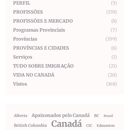
PERFIL
(5)
PROFISSÕES
(170)
PROFISSÕES E MERCADO
(8)
Programas Provinciais
(7)
Províncias
(299)
PROVÍNCIAS E CIDADES
(6)
Serviços
(1)
TUDO SOBRE IMIGRAÇÃO
(21)
VIDA NO CANADÁ
(20)
Vistos
(168)
Apaixonados pelo Canadá
Alberta
BC
Brasil
Canadá
British Columbia
CIC
Edmonton