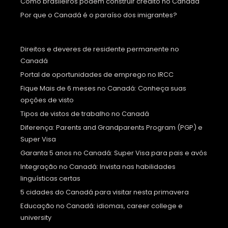
Como brasileiros podem construir crédito no Canadá
Por que o Canadá é o paraíso dos imigrantes?
Direitos e deveres de residente permanente no
Canadá
Portal de oportunidades de emprego no IRCC
Fique Mais de 6 meses no Canadá: Conheça suas
opções de visto
Tipos de vistos de trabalho no Canadá
Diferença: Parents and Grandparents Program (PGP) e
Super Visa
Garanta 5 anos no Canadá: Super Visa para pais e avós
Integração no Canadá: Invista nas habilidades
linguísticas certas
5 cidades do Canadá para visitar nesta primavera
Educação no Canadá: idiomas, career college e
university