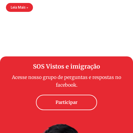
Leia Mais »
SOS Vistos e imigração
Acesse nosso grupo de perguntas e respostas no
facebook.
Participar