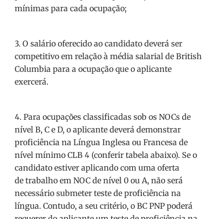
mínimas para cada ocupação;
3. O salário oferecido ao candidato deverá ser
competitivo em relação à média salarial de British
Columbia para a ocupação que o aplicante
exercerá.
4. Para ocupações classificadas sob os NOCs de
nível B, C e D, o aplicante deverá demonstrar
proficiência na Língua Inglesa ou Francesa de
nível mínimo CLB 4 (conferir tabela abaixo). Se o
candidato estiver aplicando com uma oferta
de trabalho em NOC de nível 0 ou A, não será
necessário submeter teste de proficiência na
língua. Contudo, a seu critério, o BC PNP poderá
requerer do aplicante um teste de proficiência na