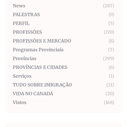
News
(287)
PALESTRAS
(9)
PERFIL
(5)
PROFISSÕES
(170)
PROFISSÕES E MERCADO
(8)
Programas Provinciais
(7)
Províncias
(299)
PROVÍNCIAS E CIDADES
(6)
Serviços
(1)
TUDO SOBRE IMIGRAÇÃO
(21)
VIDA NO CANADÁ
(20)
Vistos
(168)