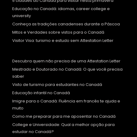
5 cidades do Canadá para visitar nesta primavera
Educação no Canadá: idiomas, career college e
university
Conheça as tradições canadenses durante a Páscoa
Mitos e Verdades sobre vistos para o Canadá
Visitor Visa: turismo e estudo sem Attestation Letter
Descubra quem não precisa de uma Attestation Letter
Mestrado e Doutorado no Canadá: O que você precisa
saber
Visto de turismo para estudantes no Canadá
Educação infantil no Canadá
Imigre para o Canadá: Fluência em francês te ajuda e
muito
Como me preparar para me aposentar no Canadá
College e Universidade: Qual a melhor opção para
estudar no Canadá?