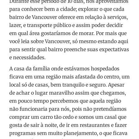
Durante esse período de 10 dias, nós aproveitamos
para conhecer bem a cidade; explorar o que cada
bairro de Vancouver oferece em relação à serviços,
lazer, e transporte público e assim poder decidir
em qual área gostaríamos de morar. Por mais que
você leia sobre Vancouver, só mesmo estando aqui
para sentir qual bairro preenche suas expectativas
e necessidades.
A casa da família onde estávamos hospedados
ficava em uma região mais afastada do centro, um
local só de casas, bem tranquilo e seguro. Apesar
de achar o lugar maravilho assim que chegamos,
em pouco tempo percebemos que aquela região
não funcionaria para nós, pois não pretendíamos
comprar um carro tão cedo e somos um casal que
gosta de sair à noite, de ir em restaurantes e fazer
programas sem muito planejamento, o que ficava