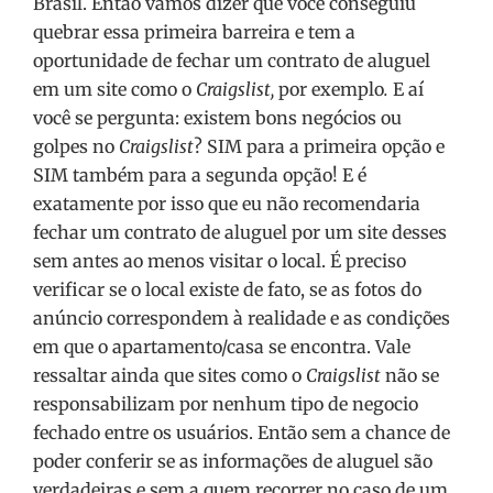
Brasil. Então vamos dizer que você conseguiu
quebrar essa primeira barreira e tem a
oportunidade de fechar um contrato de aluguel
em um site como o
Craigslist,
por exemplo
.
E aí
você se pergunta: existem bons negócios ou
golpes no
Craigslist
? SIM para a primeira opção e
SIM também para a segunda opção! E é
exatamente por isso que eu não recomendaria
fechar um contrato de aluguel por um site desses
sem antes ao menos visitar o local. É preciso
verificar se o local existe de fato, se as fotos do
anúncio correspondem à realidade e as condições
em que o apartamento/casa se encontra. Vale
ressaltar ainda que sites como o
Craigslist
não se
responsabilizam por nenhum tipo de negocio
fechado entre os usuários. Então sem a chance de
poder conferir se as informações de aluguel são
verdadeiras e sem a quem recorrer no caso de um