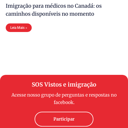
Imigração para médicos no Canadá: os
caminhos disponíveis no momento
Leia Mais »
SOS Vistos e imigração
Acesse nosso grupo de perguntas e respostas no
facebook.
Participar