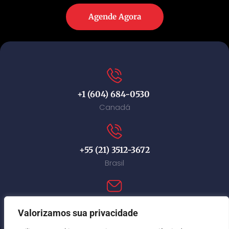
Agende Agora
+1 (604) 684-0530
Canadá
+55 (21) 3512-3672
Brasil
contact@immi-canada.com
Valorizamos sua privacidade