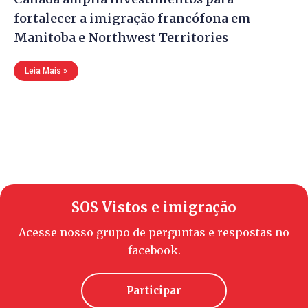
fortalecer a imigração francófona em
Manitoba e Northwest Territories
Leia Mais »
SOS Vistos e imigração
Acesse nosso grupo de perguntas e respostas no
facebook.
Participar