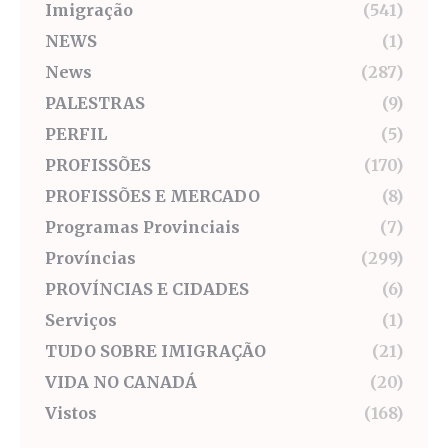
Imigração
(541)
NEWS
(1)
News
(287)
PALESTRAS
(9)
PERFIL
(5)
PROFISSÕES
(170)
PROFISSÕES E MERCADO
(8)
Programas Provinciais
(7)
Províncias
(299)
PROVÍNCIAS E CIDADES
(6)
Serviços
(1)
TUDO SOBRE IMIGRAÇÃO
(21)
VIDA NO CANADÁ
(20)
Vistos
(168)