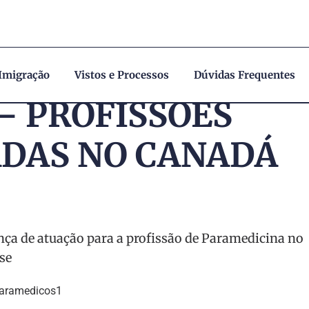
 Imigração
Vistos e Processos
Dúvidas Frequentes
– PROFISSÕES
DAS NO CANADÁ
ença de atuação para a profissão de Paramedicina no
se