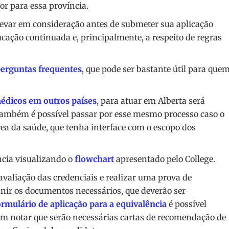
or para essa província.
levar em consideração antes de submeter sua aplicação
ucação continuada e, principalmente, a respeito de regras
perguntas frequentes
, que pode ser bastante útil para que
édicos em outros países
, para atuar em Alberta será
 Também é possível passar por esse mesmo processo caso o
rea da saúde, que tenha interface com o escopo dos
ência visualizando o
flowchart
apresentado pelo College.
 avaliação das credenciais e realizar uma prova de
eunir os documentos necessários, que deverão ser
ormulário de aplicação para a equivalência
é possível
om notar que serão necessárias cartas de recomendação de