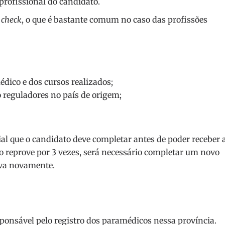
profissional do candidato.
 check
, o que é bastante comum no caso das profissões
dico e dos cursos realizados;
 reguladores no país de origem;
ial que o candidato deve completar antes de poder receber 
to reprove por 3 vezes, será necessário completar um novo
ova novamente.
sponsável pelo registro dos paramédicos nessa província.