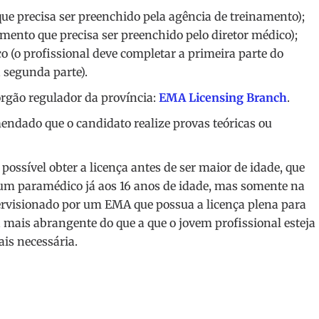
e precisa ser preenchido pela agência de treinamento);
ento que precisa ser preenchido pelo diretor médico);
o (o profissional deve completar a primeira parte do
 segunda parte).
órgão regulador da província:
EMA Licensing Branch
.
mendado que o candidato realize provas teóricas ou
possível obter a licença antes de ser maior de idade, que
r um paramédico já aos 16 anos de idade, mas somente na
pervisionado por um EMA que possua a licença plena para
mais abrangente do que a que o jovem profissional esteja
ais necessária.