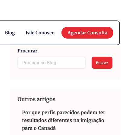
English
Blog
Fale Conosco
Agendar Consulta
Procurar
Buscar
Outros artigos
Por que perfis parecidos podem ter
resultados diferentes na imigração
para o Canadá