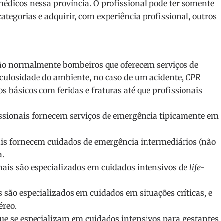
édicos nessa província. O profissional pode ter somente
ategorias e adquirir, com experiência profissional, outros
são normalmente bombeiros que oferecem serviços de
iculosidade do ambiente, no caso de um acidente,
CPR
s básicos com feridas e fraturas até que profissionais
ssionais fornecem serviços de emergência tipicamente em
ais fornecem cuidados de emergência intermediários (não
a.
nais são especializados em cuidados intensivos de
life-
s são especializados em cuidados em situações críticas, e
éreo.
ue se especializam em cuidados intensivos para gestantes,