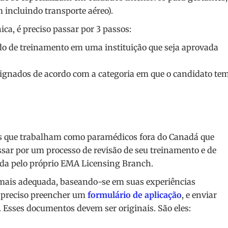
 incluindo transporte aéreo).
ca, é preciso passar por 3 passos:
do de treinamento em uma instituição que seja aprovada
signados de acordo com a categoria em que o candidato te
ais que trabalham como paramédicos fora do Canadá que
sar por um processo de revisão de seu treinamento e de
zada pelo próprio EMA Licensing Branch.
ia mais adequada, baseando-se em suas experiências
é preciso preencher um
formulário de aplicação
, e enviar
Esses documentos devem ser originais. São eles: