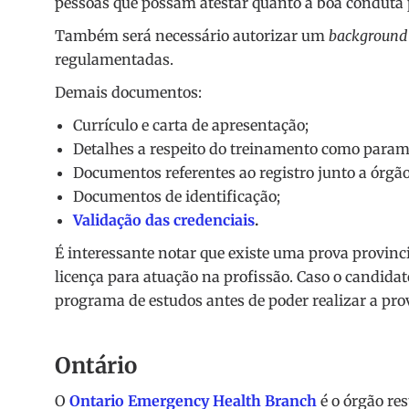
pessoas que possam atestar quanto à boa conduta 
Também será necessário autorizar um
background
regulamentadas.
Demais documentos:
Currículo e carta de apresentação;
Detalhes a respeito do treinamento como paramé
Documentos referentes ao registro junto a órgão
Documentos de identificação;
Validação das credenciais
.
É interessante notar que existe uma prova provinc
licença para atuação na profissão. Caso o candida
programa de estudos antes de poder realizar a pr
Ontário
O
Ontario Emergency Health Branch
é o órgão re