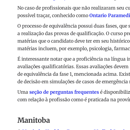
No caso de profissionais que não realizaram seu 
possível traçar, conhecido como
Ontario Paramedi
O processo de equivalência possui duas fases, que 
a realização das provas de qualificação. O curso 
matérias que o candidato deve ter em seu históric
matérias incluem, por exemplo, psicologia, farmaco
É interessante notar que a proficiência na língua i
avaliações qualificatórias. Essas avaliações devem
de equivalência da fase 1, mencionada acima. Exi
de decisão em simulações de casos de emergência
Uma
seção de perguntas frequentes
é disponibili
com relação à profissão como é praticada na proví
Manitoba