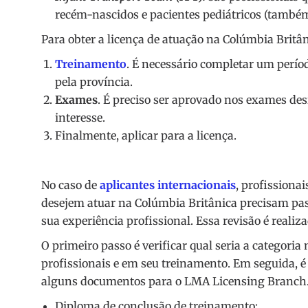
recém-nascidos e pacientes pediátricos (também
Para obter a licença de atuação na Colúmbia Britâni
Treinamento
. É necessário completar um perío
pela província.
Exames
. É preciso ser aprovado nos exames de
interesse.
Finalmente, aplicar para a licença.
No caso de
aplicantes internacionais
, profission
desejem atuar na Colúmbia Britânica precisam pas
sua experiência profissional. Essa revisão é reali
O primeiro passo é verificar qual seria a categor
profissionais e em seu treinamento. Em seguida, 
alguns documentos para o LMA Licensing Branch. 
Diploma de conclusão de treinamento;