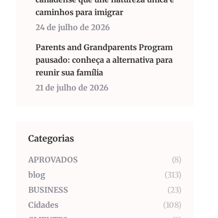
caminhos para imigrar
24 de julho de 2026
Parents and Grandparents Program
pausado: conheça a alternativa para
reunir sua família
21 de julho de 2026
Categorias
APROVADOS
(8)
blog
(313)
BUSINESS
(23)
Cidades
(108)