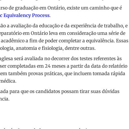
curso de graduação em Ontário, existe um caminho que é
c Equivalency Process
.
são a avaliação da educação e da experiência de trabalho, e
preparatório em Ontário leva em consideração uma série de
o acadêmico a fim de poder completar a equivalência. Essas
logia, anatomia e fisiologia, dentre outras.
nglesa será avaliada no decorrer dos testes referentes às
 ser completadas em 24 meses a partir da data do relatório
stem também provas práticas, que incluem tomada rápida
 médica.
zada para que os candidatos possam tirar suas dúvidas
ncia.