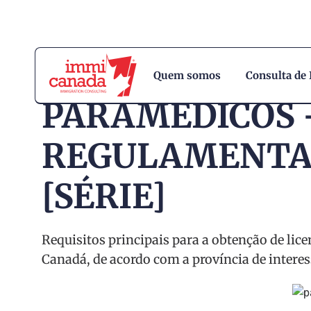
Quem somos
Consulta de
PARAMÉDICOS 
REGULAMENTA
[SÉRIE]
Requisitos principais para a obtenção de lic
Canadá, de acordo com a província de interes