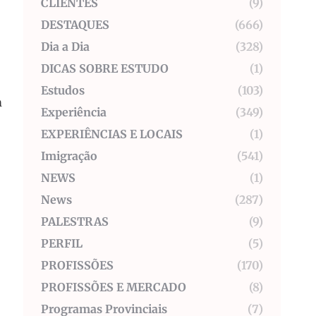
CLIENTES
(9)
DESTAQUES
(666)
Dia a Dia
(328)
DICAS SOBRE ESTUDO
(1)
Estudos
(103)
m
Experiência
(349)
EXPERIÊNCIAS E LOCAIS
(1)
Imigração
(541)
NEWS
(1)
News
(287)
PALESTRAS
(9)
PERFIL
(5)
PROFISSÕES
(170)
PROFISSÕES E MERCADO
(8)
Programas Provinciais
(7)