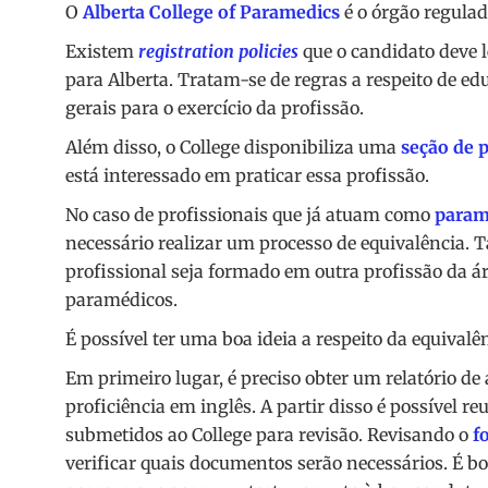
O
Alberta College of Paramedics
é o órgão regulad
Existem
registration policies
que o candidato deve 
para Alberta. Tratam-se de regras a respeito de ed
gerais para o exercício da profissão.
Além disso, o College disponibiliza uma
seção de 
está interessado em praticar essa profissão.
No caso de profissionais que já atuam como
param
necessário realizar um processo de equivalência.
profissional seja formado em outra profissão da á
paramédicos.
É possível ter uma boa ideia a respeito da equival
Em primeiro lugar, é preciso obter um relatório de
proficiência em inglês. A partir disso é possível r
submetidos ao College para revisão. Revisando o
f
verificar quais documentos serão necessários. É b