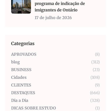
programa de indicação de
imigrantes de Ontário
17 de julho de 2026
Categorias
APROVADOS
(8)
blog
(312)
BUSINESS
(23)
Cidades
(108)
CLIENTES
(9)
DESTAQUES
(666)
Dia a Dia
(328)
DICAS SOBRE ESTUDO
(1)