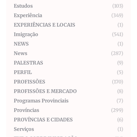
Estudos
(103)
Experiência
(349)
EXPERIÊNCIAS E LOCAIS
(1)
Imigração
(541)
NEWS
(1)
News
(287)
PALESTRAS
(9)
PERFIL
(5)
PROFISSÕES
(170)
PROFISSÕES E MERCADO
(8)
Programas Provinciais
(7)
Províncias
(299)
PROVÍNCIAS E CIDADES
(6)
Serviços
(1)