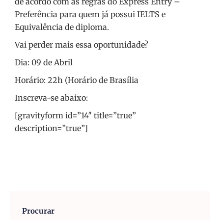
de acordo com as regras do Express Entry –
Preferência para quem já possui IELTS e
Equivalência de diploma.
Vai perder mais essa oportunidade?
Dia: 09 de Abril
Horário: 22h (Horário de Brasília
Inscreva-se abaixo:
[gravityform id=”14″ title=”true”
description=”true”]
Procurar