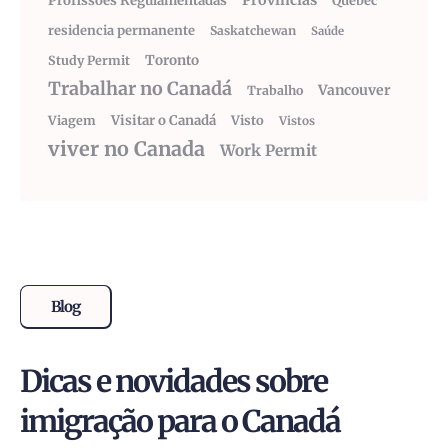
Províncias
Profissões Regulamentadas
Quebéc
residencia permanente
Saskatchewan
Saúde
Toronto
Study Permit
Trabalhar no Canadá
Vancouver
Trabalho
Visitar o Canadá
Visto
Viagem
Vistos
viver no Canada
Work Permit
Blog
Dicas e novidades sobre
imigração para o Canadá