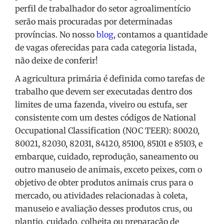
perfil de trabalhador do setor agroalimentício
serão mais procuradas por determinadas
províncias. No nosso
blog
, contamos a quantidade
de vagas oferecidas para cada categoria listada,
não deixe de conferir!
A agricultura primária é definida como tarefas de
trabalho que devem ser executadas dentro dos
limites de uma fazenda, viveiro ou estufa, ser
consistente com um destes códigos de National
Occupational Classification (NOC TEER): 80020,
80021, 82030, 82031, 84120, 85100, 85101 e 85103, e
embarque, cuidado, reprodução, saneamento ou
outro manuseio de animais, exceto peixes, com o
objetivo de obter produtos animais crus para o
mercado, ou atividades relacionadas à coleta,
manuseio e avaliação desses produtos crus, ou
plantio, cuidado, colheita ou preparação de