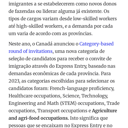
imigrantes a se estabelecerem como novos donos
de fazendas ou liderar alguma já existente. Os
tipos de cargos variam desde low-skilled workers
até high-skilled workers, e a demanda por cada
um varia de acordo com as províncias.
Neste ano, o Canadá anunciou o
Category-based
round of invitations
, uma nova categoria de
seleção de candidatos para receber o convite de
imigração através do Express Entry, baseado nas
demandas econômicas de cada província. Para
2023, as categorias escolhidas para selecionar os
candidatos foram: French-language proficiency,
Healthcare occupations, Science, Technology,
Engineering and Math (STEM) occupations, Trade
occupations, Transport occupations e
Agriculture
and agri-food occupations.
Isto significa que
pessoas que se encaixam no Express Entry e no