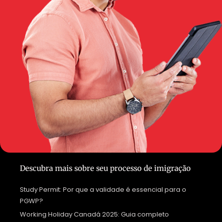
Descubra mais sobre seu processo de imigração
Study Permit: Por que a validade é essencial para o
PGWP?
Working Holiday Canadá 2025: Guia completo