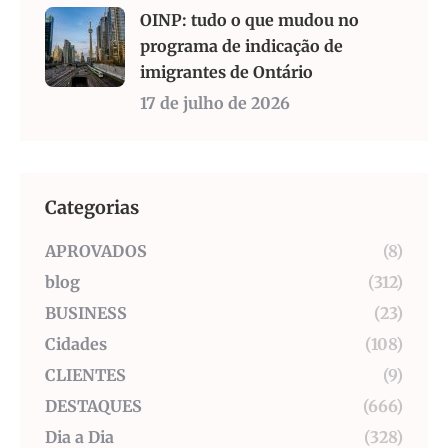
OINP: tudo o que mudou no
programa de indicação de
imigrantes de Ontário
17 de julho de 2026
Categorias
APROVADOS
(8)
blog
(312)
BUSINESS
(23)
Cidades
(108)
CLIENTES
(9)
DESTAQUES
(666)
Dia a Dia
(328)