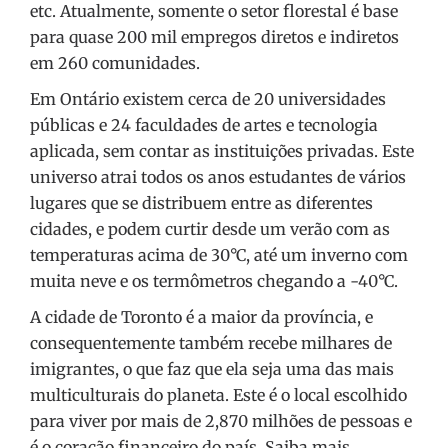
etc. Atualmente, somente o setor florestal é base
para quase 200 mil empregos diretos e indiretos
em 260 comunidades.
Em Ontário existem cerca de 20 universidades
públicas e 24 faculdades de artes e tecnologia
aplicada, sem contar as instituições privadas. Este
universo atrai todos os anos estudantes de vários
lugares que se distribuem entre as diferentes
cidades, e podem curtir desde um verão com as
temperaturas acima de 30°C, até um inverno com
muita neve e os termômetros chegando a -40°C.
A cidade de Toronto é a maior da província, e
consequentemente também recebe milhares de
imigrantes, o que faz que ela seja uma das mais
multiculturais do planeta. Este é o local escolhido
para viver por mais de 2,870 milhões de pessoas e
é o coração financeiro do país. Saiba mais