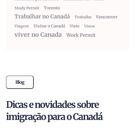
Toronto
Study Permit
Trabalhar no Canadá
Vancouver
Trabalho
Visitar o Canadá
Visto
Viagem
Vistos
viver no Canada
Work Permit
Blog
Dicas e novidades sobre
imigração para o Canadá