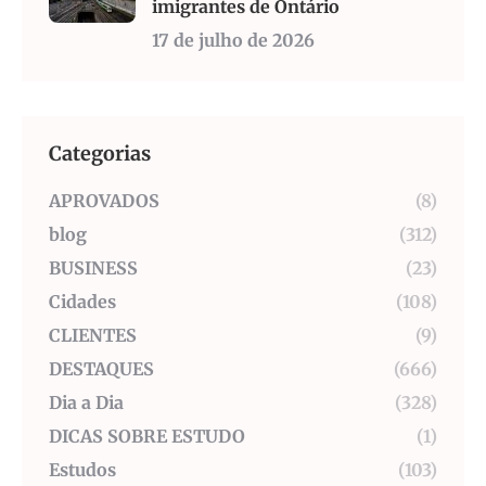
imigrantes de Ontário
17 de julho de 2026
Categorias
APROVADOS
(8)
blog
(312)
BUSINESS
(23)
Cidades
(108)
CLIENTES
(9)
DESTAQUES
(666)
Dia a Dia
(328)
DICAS SOBRE ESTUDO
(1)
Estudos
(103)