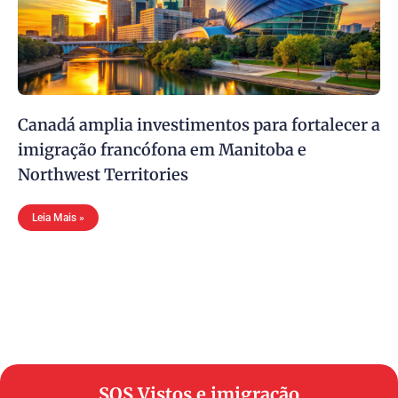
Canadá amplia investimentos para fortalecer a
imigração francófona em Manitoba e
Northwest Territories
Leia Mais »
SOS Vistos e imigração