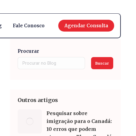
English
g
Fale Conosco
Agendar Consulta
Procurar
Buscar
Outros artigos
Pesquisar sobre
imigração para o Canadá:
10 erros que podem