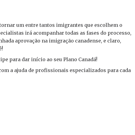
tornar um entre tantos imigrantes que escolhem o
cialistas irá acompanhar todas as fases do processo,
onhada aprovação na imigração canadense, e claro,
ê!
pe para dar início ao seu Plano Canadá!
a com a ajuda de profissionais especializados para cada