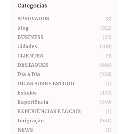
Categorias
APROVADOS
(8)
blog
(312)
BUSINESS
(23)
Cidades
(108)
CLIENTES
(9)
DESTAQUES
(666)
Dia a Dia
(328)
DICAS SOBRE ESTUDO
(1)
Estudos
(103)
Experiência
(349)
EXPERIÊNCIAS E LOCAIS
(1)
Imigração
(541)
NEWS
(1)