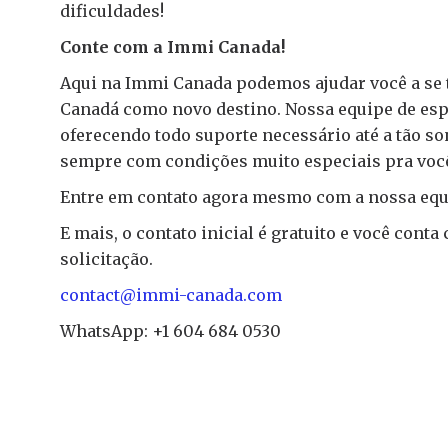
dificuldades!
Conte com a Immi Canada!
Aqui na Immi Canada podemos ajudar você a se 
Canadá como novo destino. Nossa equipe de espe
oferecendo todo suporte necessário até a tão s
sempre com condições muito especiais pra voc
Entre em contato agora mesmo com a nossa equi
E mais, o contato inicial é gratuito e você cont
solicitação.
contact@immi-canada.com
WhatsApp: +1 604 684 0530