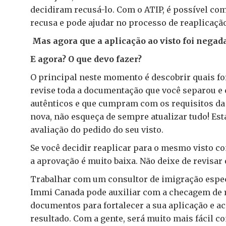
decidiram recusá-lo. Com o ATIP, é possível co
recusa e pode ajudar no processo de reaplicaçã
Mas agora que a aplicação ao visto foi negad
E agora? O que devo fazer?
O principal neste momento é descobrir quais fo
revise toda a documentação que você separou e 
autênticos e que cumpram com os requisitos da 
nova, não esqueça de sempre atualizar tudo! Es
avaliação do pedido do seu visto.
Se você decidir reaplicar para o mesmo visto c
a aprovação é muito baixa. Não deixe de revisar 
Trabalhar com um consultor de imigração especi
Immi Canada pode auxiliar com a checagem de req
documentos para fortalecer a sua aplicação e a
resultado. Com a gente, será muito mais fácil c