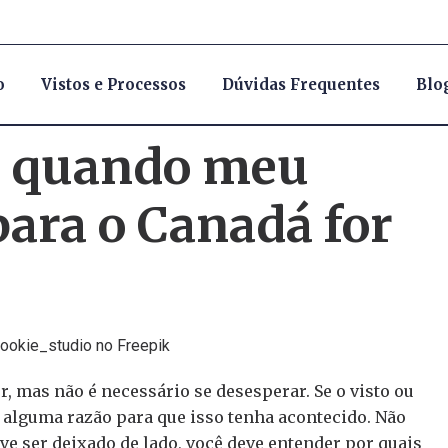
o
Vistos e Processos
Dúvidas Frequentes
Blo
r quando meu
para o Canadá for
 mas não é necessário se desesperar. Se o visto ou
 alguma razão para que isso tenha acontecido. Não
eve ser deixado de lado, você deve entender por quais