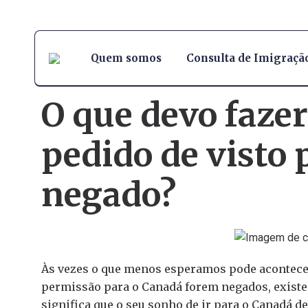
Quem somos
Consulta de Imigraçã
O que devo faze
pedido de visto 
negado?
Às vezes o que menos esperamos pode acontecer,
permissão para o Canadá forem negados, existe
significa que o seu sonho de ir para o Canadá d