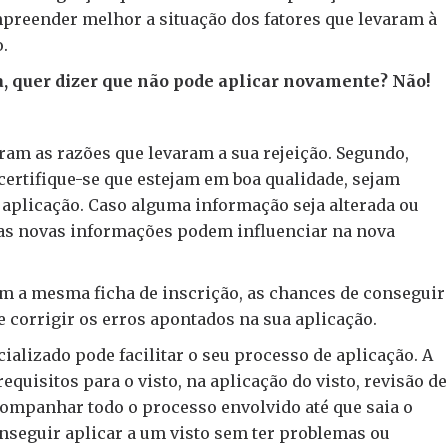
mpreender melhor a situação dos fatores que levaram à
o.
a, quer dizer que não pode aplicar novamente? Não!
ram as razões que levaram a sua rejeição. Segundo,
certifique-se que estejam em boa qualidade, sejam
aplicação. Caso alguma informação seja alterada ou
tas novas informações podem influenciar na nova
om a mesma ficha de inscrição, as chances de conseguir
e corrigir os erros apontados na sua aplicação.
alizado pode facilitar o seu processo de aplicação. A
uisitos para o visto, na aplicação do visto, revisão de
companhar todo o processo envolvido até que saia o
onseguir aplicar a um visto sem ter problemas ou