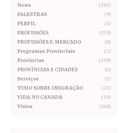
News
(287)
PALESTRAS
(9)
PERFIL
(5)
PROFISSÕES
(170)
PROFISSÕES E MERCADO
(8)
Programas Provinciais
(7)
Províncias
(299)
PROVÍNCIAS E CIDADES
(6)
Serviços
(1)
TUDO SOBRE IMIGRAÇÃO
(21)
VIDA NO CANADÁ
(20)
Vistos
(168)