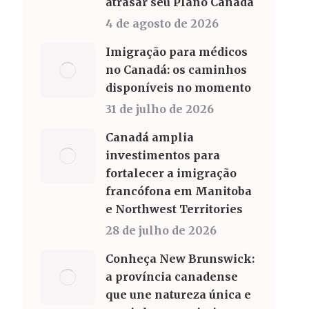
atrasar seu Plano Canadá
4 de agosto de 2026
Imigração para médicos
no Canadá: os caminhos
disponíveis no momento
31 de julho de 2026
Canadá amplia
investimentos para
fortalecer a imigração
francófona em Manitoba
e Northwest Territories
28 de julho de 2026
Conheça New Brunswick:
a província canadense
que une natureza única e