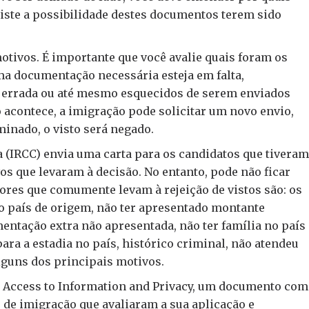
iste a possibilidade destes documentos terem sido
otivos. É importante que você avalie quais foram os
ma documentação necessária esteja em falta,
 errada ou até mesmo esquecidos de serem enviados
 acontece, a imigração pode solicitar um novo envio,
inado, o visto será negado.
 (IRCC) envia uma carta para os candidatos que tiveram
vos que levaram à decisão. No entanto, pode não ficar
tores que comumente levam à rejeição de vistos são: os
ao país de origem, não ter apresentado montante
entação extra não apresentada, não ter família no país
ara a estadia no país, histórico criminal, não atendeu
lguns dos principais motivos.
P, Access to Information and Privacy, um documento com
 de imigração que avaliaram a sua aplicação e