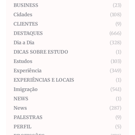
BUSINESS
(23)
Cidades
(108)
CLIENTES
(9)
DESTAQUES
(666)
Dia a Dia
(328)
DICAS SOBRE ESTUDO
(1)
Estudos
(103)
Experiência
(349)
EXPERIÊNCIAS E LOCAIS
(1)
Imigração
(541)
NEWS
(1)
News
(287)
PALESTRAS
(9)
PERFIL
(5)