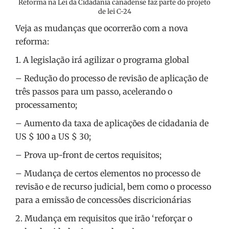
Reforma na Lei da Cidadania canadense faz parte do projeto
de lei C-24
Veja as mudanças que ocorrerão com a nova
reforma:
1. A legislação irá agilizar o programa global
– Redução do processo de revisão de aplicação de
três passos para um passo, acelerando o
processamento;
– Aumento da taxa de aplicações de cidadania de
US $ 100 a US $ 30;
– Prova up-front de certos requisitos;
– Mudança de certos elementos no processo de
revisão e de recurso judicial, bem como o processo
para a emissão de concessões discricionárias
2. Mudança em requisitos que irão ‘reforçar o