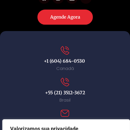
Agende Agora
+1 (604) 684-0530
Canadá
+55 (21) 3512-3672
Brasil
contact@immi-canada.com
Valorizamos sua privacidade