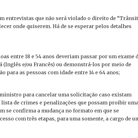
em entrevistas que não será violado o direito de “Trânsi
elecer onde quiserem. Há de se esperar pelos detalhes
soas entre 18 e 54 anos deveriam passar por um exame 
á (Inglês e/ou Francês) ou demonstrá-los por meio de
arão para as pessoas com idade entre 14 e 64 anos;
inistro para cancelar uma solicitação caso existam
 lista de crimes e penalizações que possam proibir um
bém se confirma a mudança no formato em que se
cesso com três etapas, para uma somente, a cargo de u