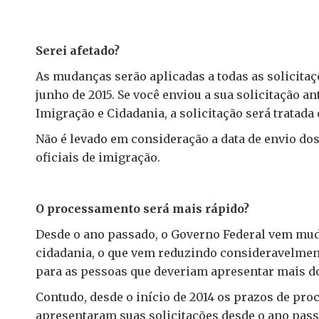
Serei afetado?
As mudanças serão aplicadas a todas as solicitaçõ
junho de 2015. Se você enviou a sua solicitação an
Imigração e Cidadania, a solicitação será tratad
Não é levado em consideração a data de envio do
oficiais de imigração.
O processamento será mais rápido?
Desde o ano passado, o Governo Federal vem mud
cidadania, o que vem reduzindo consideravelmen
para as pessoas que deveriam apresentar mais 
Contudo, desde o início de 2014 os prazos de p
apresentaram suas solicitações desde o ano pas