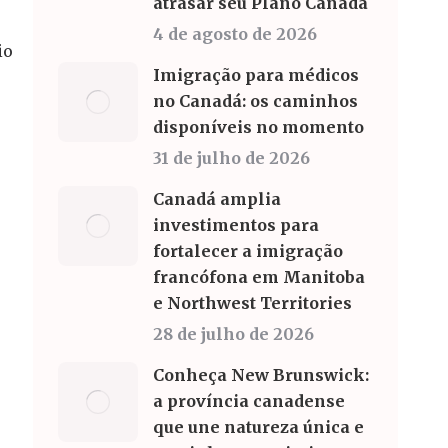
atrasar seu Plano Canadá
4 de agosto de 2026
io
Imigração para médicos
no Canadá: os caminhos
disponíveis no momento
31 de julho de 2026
Canadá amplia
investimentos para
fortalecer a imigração
francófona em Manitoba
e Northwest Territories
28 de julho de 2026
Conheça New Brunswick:
a província canadense
que une natureza única e