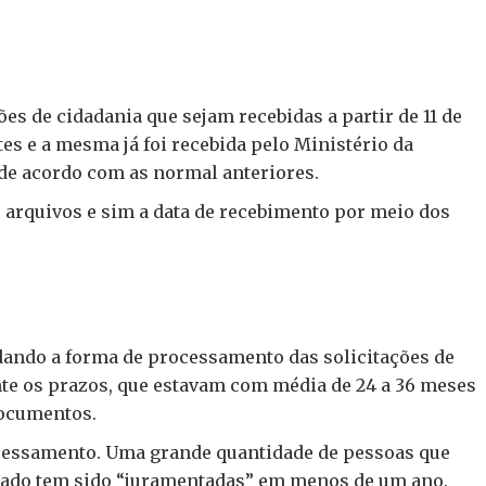
es de cidadania que sejam recebidas a partir de 11 de
tes e a mesma já foi recebida pelo Ministério da
a de acordo com as normal anteriores.
s arquivos e sim a data de recebimento por meio dos
ando a forma de processamento das solicitações de
te os prazos, que estavam com média de 24 a 36 meses
documentos.
rocessamento. Uma grande quantidade de pessoas que
sado tem sido “juramentadas” em menos de um ano.