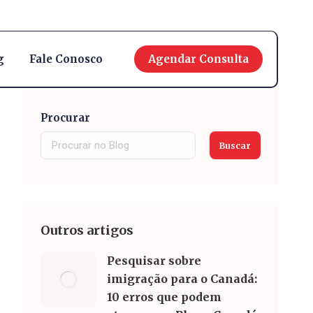
English
g
Fale Conosco
Agendar Consulta
Procurar
Buscar
Outros artigos
Pesquisar sobre
imigração para o Canadá:
10 erros que podem