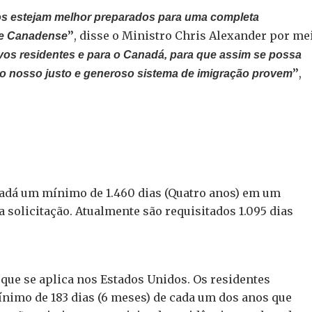
s estejam melhor preparados para uma completa
”
, disse o Ministro Chris Alexander por me
de Canadense
ovos residentes e para o Canadá, para que assim se possa
”
,
 o nosso justo e generoso sistema de imigração provem
adá um mínimo de 1.460 dias (Quatro anos) em um
a solicitação. Atualmente são requisitados 1.095 dias
que se aplica nos Estados Unidos. Os residentes
nimo de 183 dias (6 meses) de cada um dos anos que