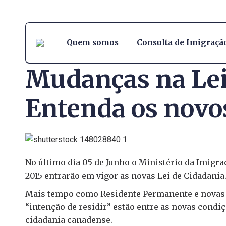
Quem somos
Consulta de Imigraçã
Mudanças na Lei
Entenda os novos
No último dia 05 de Junho o Ministério da Imigra
2015 entrarão em vigor as novas Lei de Cidadania
Mais tempo como Residente Permanente e novas r
“intenção de residir” estão entre as novas condi
cidadania canadense.