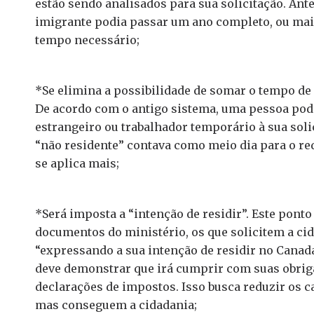
estão sendo analisados para sua solicitação. Ante
imigrante podia passar um ano completo, ou mais
tempo necessário;
*Se elimina a possibilidade de somar o tempo de 
De acordo com o antigo sistema, uma pessoa po
estrangeiro ou trabalhador temporário à sua soli
“não residente” contava como meio dia para o req
se aplica mais;
*Será imposta a “intenção de residir”. Este pont
documentos do ministério, os que solicitem a c
“expressando a sua intenção de residir no Canad
deve demonstrar que irá cumprir com suas obriga
declarações de impostos. Isso busca reduzir os c
mas conseguem a cidadania;