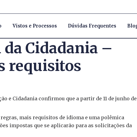
o
Vistos e Processos
Dúvidas Frequentes
Blo
 da Cidadania –
 requisitos
ção e Cidadania confirmou que a partir de 11 de junho de
.
egras, mais requisitos de idioma e uma polêmica
ções impostas que se aplicarão para as solicitações da