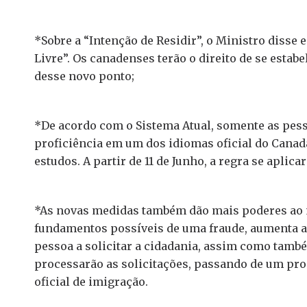
*Sobre a “Intenção de Residir”, o Ministro disse 
Livre”. Os canadenses terão o direito de se estab
desse novo ponto;
*De acordo com o Sistema Atual, somente as pes
proficiência em um dos idiomas oficial do Canad
estudos. A partir de 11 de Junho, a regra se aplic
*As novas medidas também dão mais poderes ao m
fundamentos possíveis de uma fraude, aumenta a
pessoa a solicitar a cidadania, assim como tam
processarão as solicitações, passando de um pro
oficial de imigração.