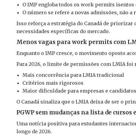
O IMP engloba todos os work permits isentos
O número se refere a novas admissões, não a 
Isso reforça a estratégia do Canadá de priorizar
necessidades específicas do mercado.
Menos vagas para work permits com L
Enquanto o IMP cresce, o movimento oposto ac
Para 2026, o limite de permissões com LMIA foi r
Mais concorrência para LMIA tradicional
Critérios mais rigorosos
Maior dificuldade para empresas e candidato
O Canadá sinaliza que o LMIA deixa de ser o pri
PGWP sem mudanças na lista de cursos 
Uma notícia positiva para estudantes internacion
longo de 2026.