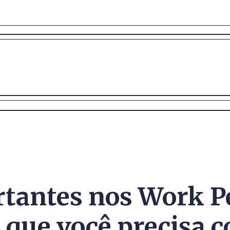
tantes nos Work P
que você precisa c