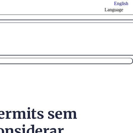
English
Language
ermits sem
onsiderar