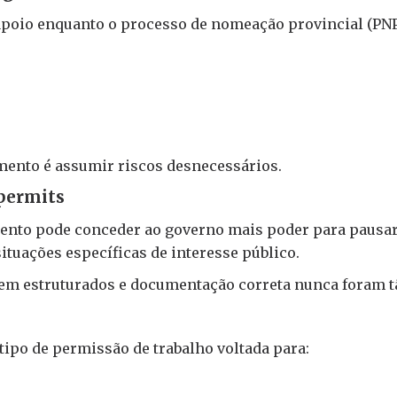
poio enquanto o processo de nomeação provincial (PN
mento é assumir riscos desnecessários.
 permits
nto pode conceder ao governo mais poder para pausar, 
uações específicas de interesse público.
em estruturados e documentação correta nunca foram t
po de permissão de trabalho voltada para: