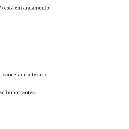
P) está em andamento.
cancelar e alterar o
ão importantes.