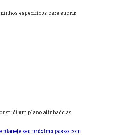
aminhos específicos para suprir
 constrói um plano alinhado às
 e planeje seu próximo passo com