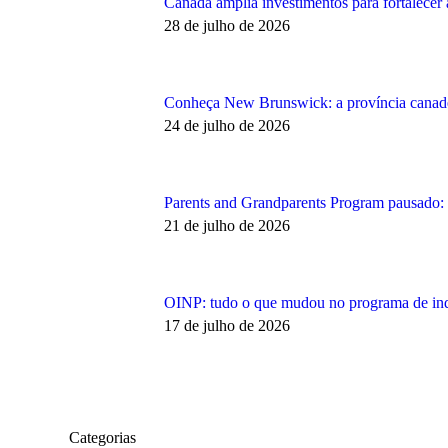
Canadá amplia investimentos para fortalecer
28 de julho de 2026
Conheça New Brunswick: a província canaden
24 de julho de 2026
Parents and Grandparents Program pausado: co
21 de julho de 2026
OINP: tudo o que mudou no programa de ind
17 de julho de 2026
Categorias