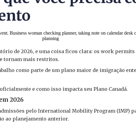
ento
tório de 2026, e uma coisa ficou clara: os work permi
e tornam mais restritos.
trabalho como parte de um plano maior de imigração en
o oficialmente e como isso impacta seu Plano Canadá.
 em 2026
dmissões pelo International Mobility Program (IMP) pa
 ao planejamento anterior.