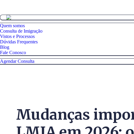
Quem somos
Consulta de Imigração
Vistos e Processos
Dúvidas Frequentes
Blog
Fale Conosco
Agendar Consulta
Mudanças impor
LMIA em 2026: o 