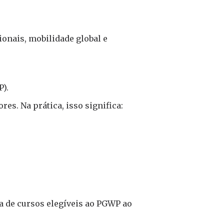
ionais, mobilidade global e
).
es. Na prática, isso significa:
ta de cursos elegíveis ao PGWP ao