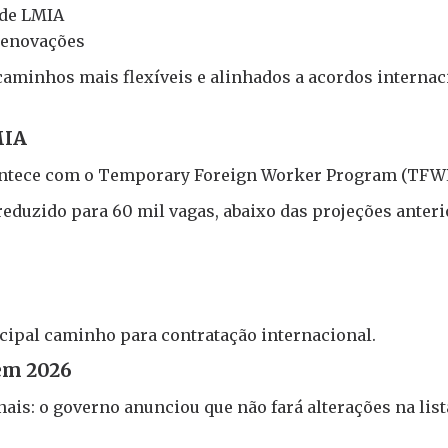
 de LMIA
renovações
 caminhos mais flexíveis e alinhados a acordos internac
MIA
ontece com o Temporary Foreign Worker Program (TFWP
eduzido para 60 mil vagas, abaixo das projeções anterior
s
ncipal caminho para contratação internacional.
em 2026
ais: o governo anunciou que não fará alterações na lis