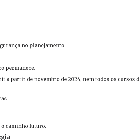
gurança no planejamento.
ico permanece.
it a partir de novembro de 2024, nem todos os cursos d
cas
 o caminho futuro.
égia