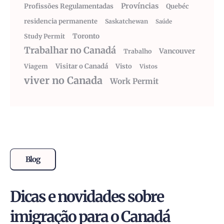
Províncias
Profissões Regulamentadas
Quebéc
residencia permanente
Saskatchewan
Saúde
Toronto
Study Permit
Trabalhar no Canadá
Vancouver
Trabalho
Visitar o Canadá
Visto
Viagem
Vistos
viver no Canada
Work Permit
Blog
Dicas e novidades sobre
imigração para o Canadá