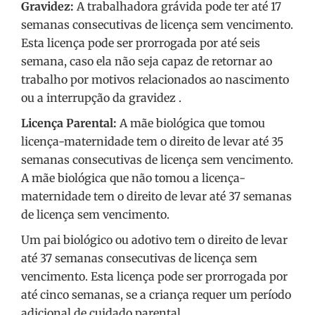
Gravidez:
A trabalhadora grávida pode ter até 17
semanas consecutivas de licença sem vencimento.
Esta licença pode ser prorrogada por até seis
semana, caso ela não seja capaz de retornar ao
trabalho por motivos relacionados ao nascimento
ou a interrupção da gravidez .
Licença Parental:
A mãe biológica que tomou
licença-maternidade tem o direito de levar até 35
semanas consecutivas de licença sem vencimento.
A mãe biológica que não tomou a licença-
maternidade tem o direito de levar até 37 semanas
de licença sem vencimento.
Um pai biológico ou adotivo tem o direito de levar
até 37 semanas consecutivas de licença sem
vencimento. Esta licença pode ser prorrogada por
até cinco semanas, se a criança requer um período
adicional de cuidado parental .