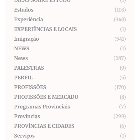
DICAS SOBRE ESTUDO
(1)
Estudos
(103)
Experiência
(349)
EXPERIÊNCIAS E LOCAIS
(1)
Imigração
(541)
NEWS
(1)
News
(287)
PALESTRAS
(9)
PERFIL
(5)
PROFISSÕES
(170)
PROFISSÕES E MERCADO
(8)
Programas Provinciais
(7)
Províncias
(299)
PROVÍNCIAS E CIDADES
(6)
Serviços
(1)