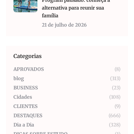
Program pausado: conheça a
alternativa para reunir sua
família
21 de julho de 2026
Categorias
APROVADOS
(8)
blog
(313)
BUSINESS
(23)
Cidades
(108)
CLIENTES
(9)
DESTAQUES
(666)
Dia a Dia
(328)