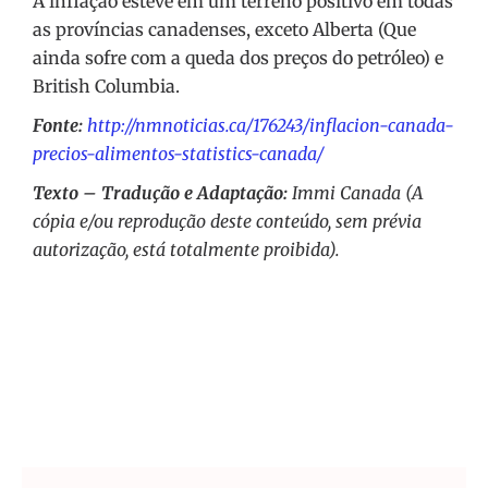
A inflação esteve em um terreno positivo em todas
as províncias canadenses, exceto Alberta (Que
ainda sofre com a queda dos preços do petróleo) e
British Columbia.
Fonte:
http://nmnoticias.ca/176243/inflacion-canada-
precios-alimentos-statistics-canada/
Texto – Tradução e Adaptação:
Immi Canada (A
cópia e/ou reprodução deste conteúdo, sem prévia
autorização, está totalmente proibida).