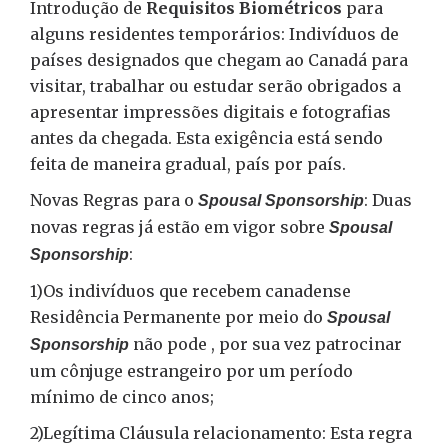
Introdução de
Requisitos Biométricos
para
alguns residentes temporários: Indivíduos de
países designados que chegam ao Canadá para
visitar, trabalhar ou estudar serão obrigados a
apresentar impressões digitais e fotografias
antes da chegada. Esta exigência está sendo
feita de maneira gradual, país por país.
Novas Regras para o
: Duas
Spousal Sponsorship
novas regras já estão em vigor sobre
Spousal
:
Sponsorship
1)Os indivíduos que recebem canadense
Residência Permanente por meio do
Spousal
não pode , por sua vez patrocinar
Sponsorship
um cônjuge estrangeiro por um período
mínimo de cinco anos;
2)Legítima Cláusula relacionamento: Esta regra