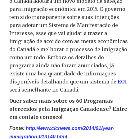
o Canadá adotará um novo modelo de seleção
para imigração econômica em 2015. O governo
tem sido transparente sobre suas intenções
para adotar um Sistema de Manifestação de
Interesse, esse que vai ajudar a trazer a
imigração de acordo com as metas econômicas
do Canadá e melhorar o processo de imigração
como um todo. Embora os detalhes do
programa ainda não foram anunciados, já
existe uma boa quantidade de informações
disponíveis detalhando que um sistema de
EOI
será semelhante no Canadá.
Quer saber mais sobre os 60 Programas
oferecidos pela Imigração Canadense? Entre
em contato conosco!
Fonte:
http://www.cicnews.com/2014/01/year-
immigration-013140.html