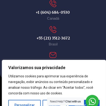
+1 (604) 684-0530
Canadá
+55 (21) 3512-3672
Brasil
contact@immi-canada.com
Valorizamos sua privacidade
Utilizamos cookies para aprimorar sua experiência de
navegação, exibir anúncios ou conteúdo personalizado e
analisar nosso tráfego. Ao clicar em “Aceitar todos”, você
© Immi Canada 2026. Todos os direitos reservados.
concorda com nosso uso de cookies.
Need Help?
Chat with us
Personalizar
Rejeitar
Aceitar tudo