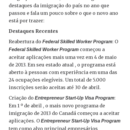
destaques da imigração do país no ano que
passou e fala um pouco sobre o que o novo ano
está por trazer:
Destaques Recentes
Reabertura do
: O
Federal Skilled Worker Program
começou a
Federal Skilled Worker Program
aceitar aplicações mais uma vez em 4 de maio
de 2013. Em seu estado atual , o programa está
aberto à pessoas com experiência em uma das
24 ocupações elegíveis. Um total de 5.000
inscrições serão aceitas até 30 de abril.
Criação do
:
Entrepreneur
Start-Up Visa Program
Em 1 º de abril , o mais novo programa de
imigração de 2013 do Canadá começou a aceitar
aplicações. O
Entrepreneur
Start-Up Visa Program
tem como alvo principal empresários