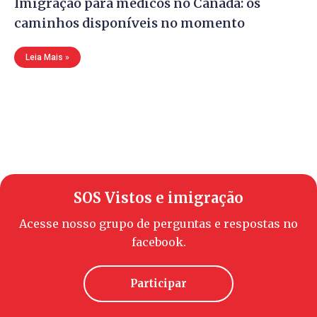
Imigração para médicos no Canadá: os
caminhos disponíveis no momento
Leia Mais »
SOS Vistos e imigração
Acesse nosso grupo de perguntas e respostas no
facebook.
Participar