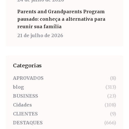
Parents and Grandparents Program
pausado: conheça a alternativa para
reunir sua família
21 de julho de 2026
Categorias
APROVADOS
(8)
blog
(313)
BUSINESS
(23)
Cidades
(108)
CLIENTES
(9)
DESTAQUES
(666)