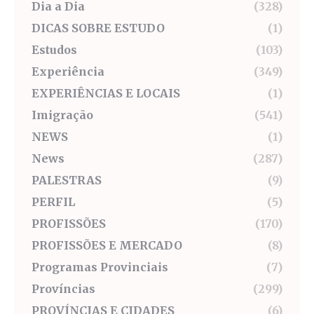
Dia a Dia
(328)
DICAS SOBRE ESTUDO
(1)
Estudos
(103)
Experiência
(349)
EXPERIÊNCIAS E LOCAIS
(1)
Imigração
(541)
NEWS
(1)
News
(287)
PALESTRAS
(9)
PERFIL
(5)
PROFISSÕES
(170)
PROFISSÕES E MERCADO
(8)
Programas Provinciais
(7)
Províncias
(299)
PROVÍNCIAS E CIDADES
(6)