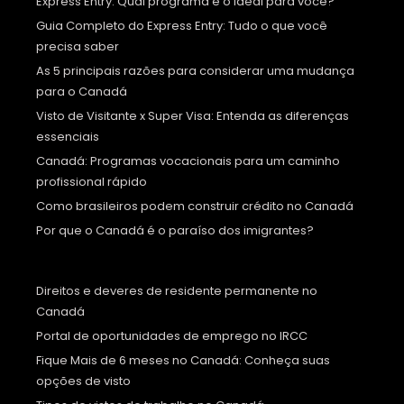
Express Entry: Qual programa é o ideal para você?
Guia Completo do Express Entry: Tudo o que você
precisa saber
As 5 principais razões para considerar uma mudança
para o Canadá
Visto de Visitante x Super Visa: Entenda as diferenças
essenciais
Canadá: Programas vocacionais para um caminho
profissional rápido
Como brasileiros podem construir crédito no Canadá
Por que o Canadá é o paraíso dos imigrantes?
Direitos e deveres de residente permanente no
Canadá
Portal de oportunidades de emprego no IRCC
Fique Mais de 6 meses no Canadá: Conheça suas
opções de visto