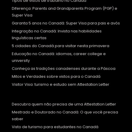
Tipos de vistos de trabalho no Canadá
Diferença: Parents and Grandparents Program (PGP) e
Super Visa
Garanta 5 anos no Canadá: Super Visa para pais e avós
Integração no Canadá: Invista nas habilidades
linguísticas certas
5 cidades do Canadá para visitar nesta primavera
Educação no Canadá: idiomas, career college e
university
Conheça as tradições canadenses durante a Páscoa
Mitos e Verdades sobre vistos para o Canadá
Visitor Visa: turismo e estudo sem Attestation Letter
Descubra quem não precisa de uma Attestation Letter
Mestrado e Doutorado no Canadá: O que você precisa
saber
Visto de turismo para estudantes no Canadá