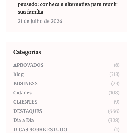
pausado: conheça a alternativa para reunir
sua família
21 de julho de 2026
Categorias
APROVADOS
(8)
blog
(313)
BUSINESS
(23)
Cidades
(108)
CLIENTES
(9)
DESTAQUES
(666)
Dia a Dia
(328)
DICAS SOBRE ESTUDO
(1)