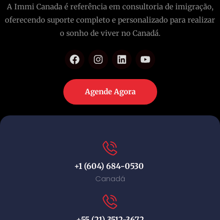
A Immi Canada é referência em consultoria de imigração,
oferecendo suporte completo e personalizado para realizar
o sonho de viver no Canadá.
Agende Agora
+1 (604) 684-0530
Canadá
+55 (21) 3512-3672