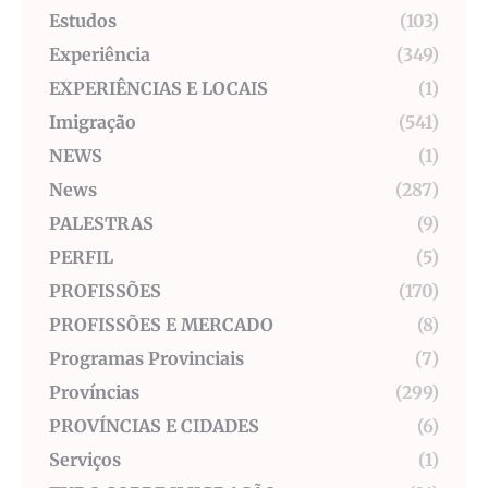
Estudos
(103)
Experiência
(349)
EXPERIÊNCIAS E LOCAIS
(1)
Imigração
(541)
NEWS
(1)
News
(287)
PALESTRAS
(9)
PERFIL
(5)
PROFISSÕES
(170)
PROFISSÕES E MERCADO
(8)
Programas Provinciais
(7)
Províncias
(299)
PROVÍNCIAS E CIDADES
(6)
Serviços
(1)