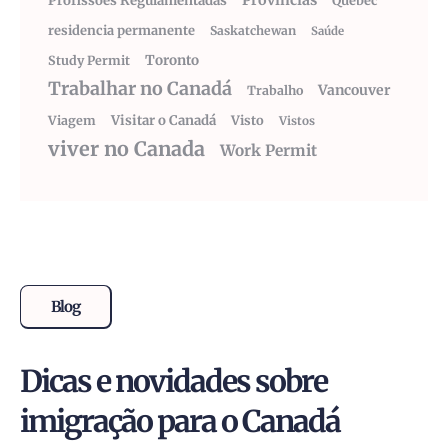
Províncias
Profissões Regulamentadas
Quebéc
residencia permanente
Saskatchewan
Saúde
Toronto
Study Permit
Trabalhar no Canadá
Vancouver
Trabalho
Visitar o Canadá
Visto
Viagem
Vistos
viver no Canada
Work Permit
Blog
Dicas e novidades sobre
imigração para o Canadá