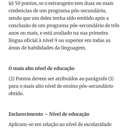
(e) 50 pontos, se o estrangeiro tem duas ou mais
credencias de um programa pós-secundário,
sendo que um deles tenha sido emitido após a
conclusão de um programa pós-secundário de três
anos ou mais, e está avaliado na sua primeira
língua oficial à nível 9 ou superior em todas as
áreas de habilidades da linguagem.
O mais alto nível de educação
(2) Pontos devem ser atribuídos ao parágrafo (1)
para o mais alto nível de ensino pós-secundário
obtido.
Esclarecimento – Nível de educação
Aplicam-se em relação ao nível de escolaridade