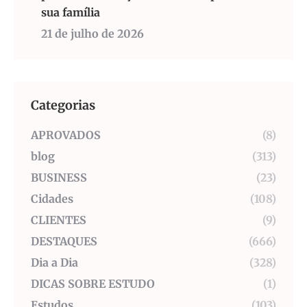
sua família
21 de julho de 2026
Categorias
APROVADOS
(8)
blog
(313)
BUSINESS
(23)
Cidades
(108)
CLIENTES
(9)
DESTAQUES
(666)
Dia a Dia
(328)
DICAS SOBRE ESTUDO
(1)
Estudos
(103)