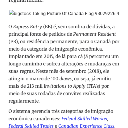
O
Express Entry
(EE) é, sem sombra de dúvidas, a
principal fonte de pedidos de
Permanent Resident
(PR), ou residência permanente, para o Canadá por
meio da categoria de imigração econômica.
Implantado em 2015, de lá para cá já percorreu um
longo caminho e sofreu alterações e mudanças em
suas regras. Neste mês de setembro (2018), ele
atingiu o marco de 100
draws
, ou seja, já emitiu
mais de 213 mil
Invitations to Apply
(ITA’s) por
meio de suas rodadas de convites realizadas
regularmente.
O sistema gerencia três categorias de imigração
econômica canadenses:
Federal Skilled Worker
,
Federal Skilled Trades
e
Canadian Experience Class
.