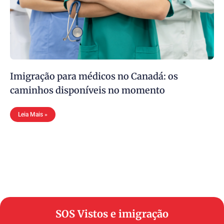
Imigração para médicos no Canadá: os
caminhos disponíveis no momento
Leia Mais »
SOS Vistos e imigração