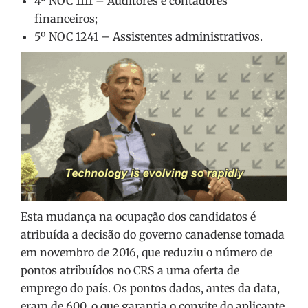
4º NOC 1111 – Auditores e contadores
financeiros;
5º NOC 1241 – Assistentes administrativos.
Esta mudança na ocupação dos candidatos é
atribuída a decisão do governo canadense tomada
em novembro de 2016, que reduziu o número de
pontos atribuídos no CRS a uma oferta de
emprego do país. Os pontos dados, antes da data,
eram de 600, o que garantia o convite do aplicante.