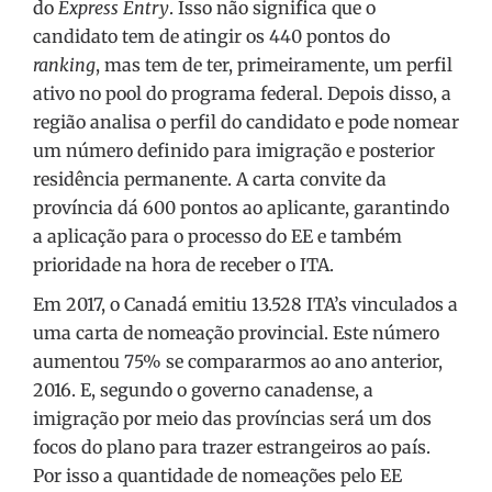
do
Express Entry
. Isso não significa que o
candidato tem de atingir os 440 pontos do
ranking
, mas tem de ter, primeiramente, um perfil
ativo no pool do programa federal. Depois disso, a
região analisa o perfil do candidato e pode nomear
um número definido para imigração e posterior
residência permanente. A carta convite da
província dá 600 pontos ao aplicante, garantindo
a aplicação para o processo do EE e também
prioridade na hora de receber o ITA.
Em 2017, o Canadá emitiu 13.528 ITA’s vinculados a
uma carta de nomeação provincial. Este número
aumentou 75% se compararmos ao ano anterior,
2016. E, segundo o governo canadense, a
imigração por meio das províncias será um dos
focos do plano para trazer estrangeiros ao país.
Por isso a quantidade de nomeações pelo EE