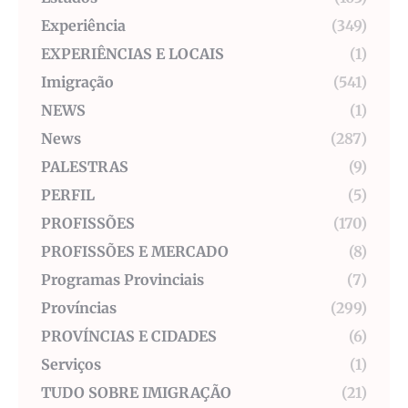
Experiência
(349)
EXPERIÊNCIAS E LOCAIS
(1)
Imigração
(541)
NEWS
(1)
News
(287)
PALESTRAS
(9)
PERFIL
(5)
PROFISSÕES
(170)
PROFISSÕES E MERCADO
(8)
Programas Provinciais
(7)
Províncias
(299)
PROVÍNCIAS E CIDADES
(6)
Serviços
(1)
TUDO SOBRE IMIGRAÇÃO
(21)