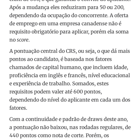
Após a mudança eles reduziram para 50 ou 200,
dependendo da ocupação do concorrente. A oferta
de emprego em uma empresa canadense não é
requisito obrigatório para aplicar, porém ela soma
no
score
.
A pontuação central do CRS, ou seja, o que dá mais
pontos ao candidato, é baseada nos fatores
chamados de capital humano, que incluem idade,
proficiência em inglês e francês, nível educacional
e experiência de trabalho. Somados, estes
requisitos podem valer até 600 pontos,
dependendo do nível do aplicante em cada um dos
fatores.
Com a continuidade e padrão de draws deste ano,
a pontuação não baixou, nas rodadas regulares, de
440 pontos como nota de corte. Porém, os