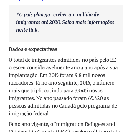
*O país planeja receber um milhão de
imigrantes até 2020. Saiba mais informações
neste link
.
Dados e expectativas
O total de imigrantes admitidos no país pelo EE
cresceu consideravelmente ano a ano após a sua
implantação. Em 2015 foram 9,8 mil novos
moradores. Já no ano seguinte, 2016, o número
mais que triplicou, indo para 33.415 novos
imigrantes. No ano passado foram 65.420 as
pessoas admitidas no Canadá pelo programa de
imigração federal.
Já no ano vigente, o Immigration Refugees and
Citizienship Canada (IRCC) revelou o último dado