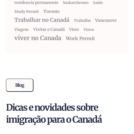
residencia permanente
Saskatchewan
Saúde
Toronto
Study Permit
Trabalhar no Canadá
Vancouver
Trabalho
Visitar o Canadá
Visto
Viagem
Vistos
viver no Canada
Work Permit
Blog
Dicas e novidades sobre
imigração para o Canadá