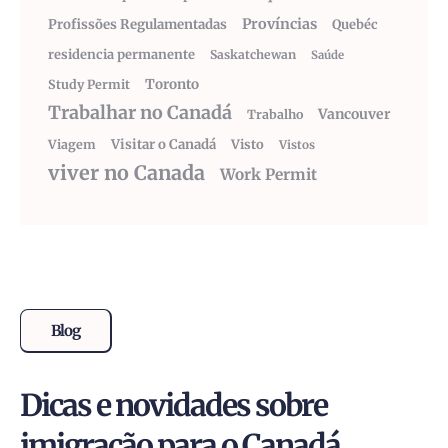
Províncias
Profissões Regulamentadas
Quebéc
residencia permanente
Saskatchewan
Saúde
Toronto
Study Permit
Trabalhar no Canadá
Vancouver
Trabalho
Visitar o Canadá
Visto
Viagem
Vistos
viver no Canada
Work Permit
Blog
Dicas e novidades sobre
imigração para o Canadá