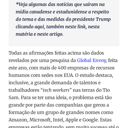
*Veja algumas das notícias que saíram na
mídia canadense e estadunidense a respeito
do tema e das medidas do presidente Trump
clicando
aqui
, também
neste link
, nesta
matéria
e neste
artigo
.
Todas as afirmações feitas acima são dados
revelados por uma pesquisa da
Global Envoy
, feita
este ano, com mais de 400 empresas de recursos
humanos com sedes nos EUA. O estudo destaca,
inclusive, a grande demanda de talentos e
trabalhadores “
tech workers
” nas terras do Tio
Sam. Para se ter uma ideia, o problema está tão
grande por parte das companhias que gerou a
formação de um grupo de grandes nomes como
Amazon, Microsoft, Intel, Apple e Google. Estas
empresas estão tentando, sem muito sucesso até o