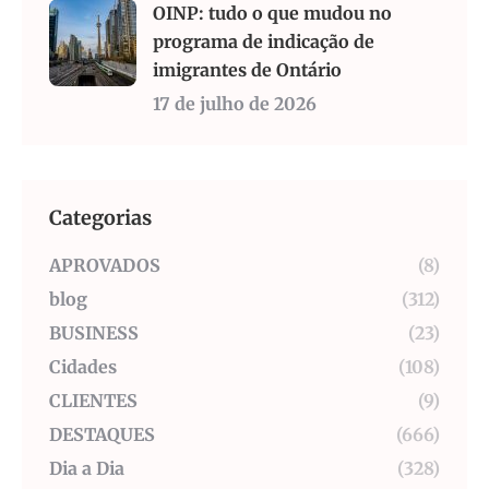
OINP: tudo o que mudou no
programa de indicação de
imigrantes de Ontário
17 de julho de 2026
Categorias
APROVADOS
(8)
blog
(312)
BUSINESS
(23)
Cidades
(108)
CLIENTES
(9)
DESTAQUES
(666)
Dia a Dia
(328)