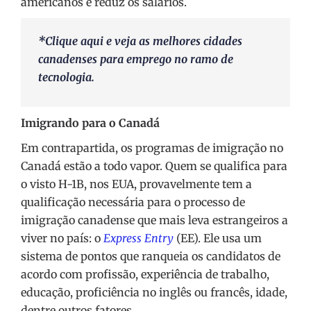
americanos e reduz os salários.
*Clique
aqui
e veja as melhores cidades
canadenses para emprego no ramo de
tecnologia.
Imigrando para o Canadá
Em contrapartida, os programas de imigração no
Canadá estão a todo vapor. Quem se qualifica para
o visto H-1B, nos EUA, provavelmente tem a
qualificação necessária para o processo de
imigração canadense que mais leva estrangeiros a
viver no país: o
Express Entry
(EE). Ele usa um
sistema de pontos que ranqueia os candidatos de
acordo com profissão, experiência de trabalho,
educação, proficiência no inglês ou francês, idade,
dentre outros fatores.