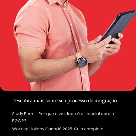
Descubra mais sobre seu processo de imigração
Study Permit: Por que a validade é essencial para o
PGWP?
Working Holiday Canadá 2025: Guia completo