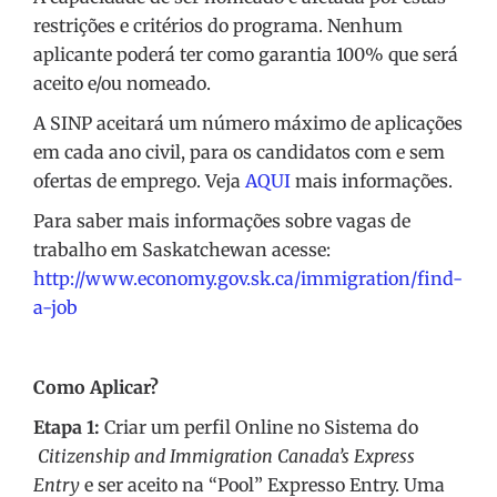
restrições e critérios do programa. Nenhum
aplicante poderá ter como garantia 100% que será
aceito e/ou nomeado.
A SINP aceitará um número máximo de aplicações
em cada ano civil, para os candidatos com e sem
ofertas de emprego. Veja
AQUI
mais informações.
Para saber mais informações sobre vagas de
trabalho em Saskatchewan acesse:
http://www.economy.gov.sk.ca/immigration/find-
a-job
Como Aplicar?
Etapa 1:
Criar um perfil Online no Sistema do
Citizenship and Immigration Canada’s Express
Entry
e ser aceito na “Pool” Expresso Entry. Uma