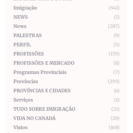
Imigração
(541)
NEWS
(1)
News
(287)
PALESTRAS
(9)
PERFIL
(5)
PROFISSÕES
(170)
PROFISSÕES E MERCADO
(8)
Programas Provinciais
(7)
Províncias
(299)
PROVÍNCIAS E CIDADES
(6)
Serviços
(1)
TUDO SOBRE IMIGRAÇÃO
(21)
VIDA NO CANADÁ
(20)
Vistos
(168)