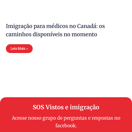
Imigração para médicos no Canadá: os
caminhos disponíveis no momento
Leia Mais »
SOS Vistos e imigração
Acesse nosso grupo de perguntas e respostas no
facebook.