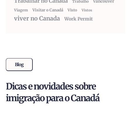
Trabalhar no Canadá
Vancouver
Trabalho
Visitar o Canadá
Visto
Viagem
Vistos
viver no Canada
Work Permit
Blog
Dicas e novidades sobre
imigração para o Canadá