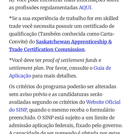
as profissões regulamentadas
AQUI
.
*Se a sua experiência de trabalho for em skilled
trade você necessita possuir um certificado de
qualificação (Também conhecida como Carta-
Convite) do
Saskatchewan Apprenticeship &
Trade Certification Commission
.
*Você deve ter
proof of settlement funds
e
settlement plan
. Por favor, consulte o
Guia de
Aplicação
para mais detalhes.
Os critérios do programa poderão ser alteradas
sem aviso prévio e as candidaturas serão
avaliadas segundo os critérios do
Website Oficial
do SINP
, quando o mesmo receba o formulário
preenchido. O SINP está sujeito a um limite de
admissão aplicação federais, fixado pelo governo.
A capacidade de ser nomeado é afetada por estas