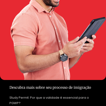
Descubra mais sobre seu processo de imigração
Study Permit: Por que a validade é essencial para o
PGWP?