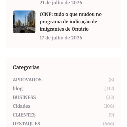
21 de julho de 2026
OINP: tudo o que mudou no
programa de indicação de
imigrantes de Ontário
17 de julho de 2026
Categorias
APROVADOS
(8)
blog
(312)
BUSINESS
(23)
Cidades
(108)
CLIENTES
(9)
DESTAQUES
(666)