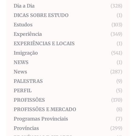
Dia a Dia
(328)
DICAS SOBRE ESTUDO
(1)
Estudos
(103)
Experiência
(349)
EXPERIÊNCIAS E LOCAIS
(1)
Imigração
(541)
NEWS
(1)
News
(287)
PALESTRAS
(9)
PERFIL
(5)
PROFISSÕES
(170)
PROFISSÕES E MERCADO
(8)
Programas Provinciais
(7)
Províncias
(299)