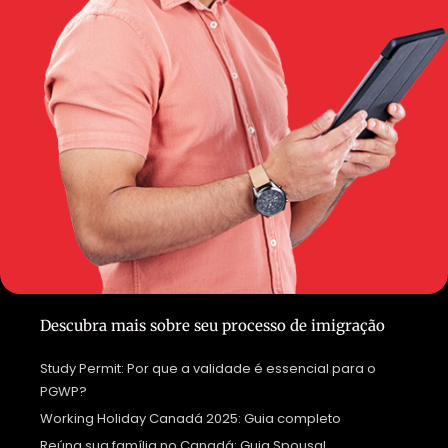
Descubra mais sobre seu processo de imigração
Study Permit: Por que a validade é essencial para o
PGWP?
Working Holiday Canadá 2025: Guia completo
Reúna sua família no Canadá: Guia Spousal