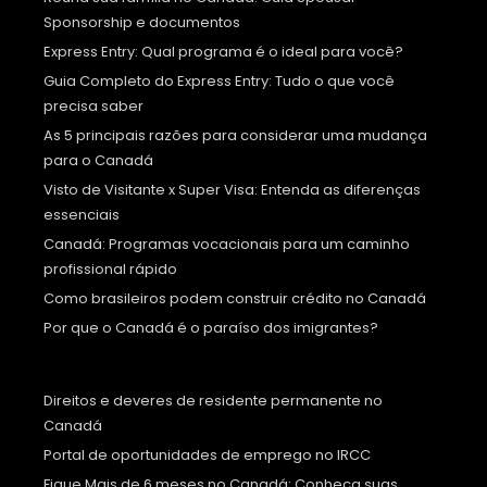
Sponsorship e documentos
Express Entry: Qual programa é o ideal para você?
Guia Completo do Express Entry: Tudo o que você
precisa saber
As 5 principais razões para considerar uma mudança
para o Canadá
Visto de Visitante x Super Visa: Entenda as diferenças
essenciais
Canadá: Programas vocacionais para um caminho
profissional rápido
Como brasileiros podem construir crédito no Canadá
Por que o Canadá é o paraíso dos imigrantes?
Direitos e deveres de residente permanente no
Canadá
Portal de oportunidades de emprego no IRCC
Fique Mais de 6 meses no Canadá: Conheça suas