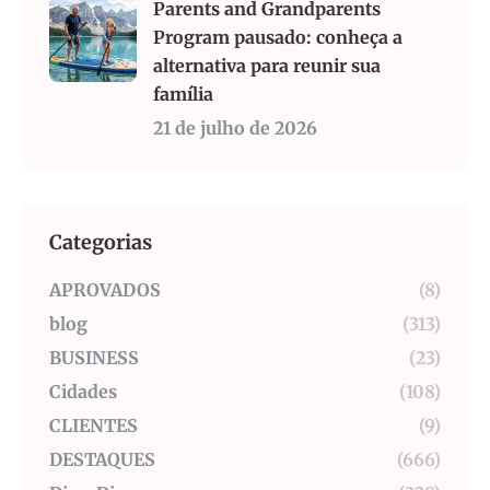
Parents and Grandparents
Program pausado: conheça a
alternativa para reunir sua
família
21 de julho de 2026
Categorias
APROVADOS
(8)
blog
(313)
BUSINESS
(23)
Cidades
(108)
CLIENTES
(9)
DESTAQUES
(666)