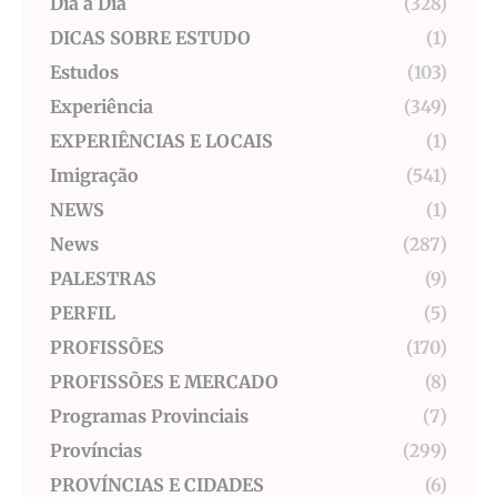
Dia a Dia
(328)
DICAS SOBRE ESTUDO
(1)
Estudos
(103)
Experiência
(349)
EXPERIÊNCIAS E LOCAIS
(1)
Imigração
(541)
NEWS
(1)
News
(287)
PALESTRAS
(9)
PERFIL
(5)
PROFISSÕES
(170)
PROFISSÕES E MERCADO
(8)
Programas Provinciais
(7)
Províncias
(299)
PROVÍNCIAS E CIDADES
(6)