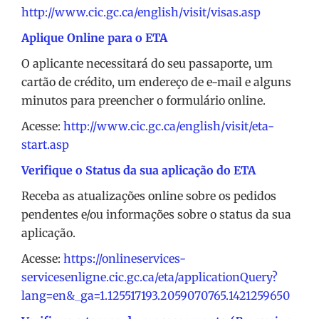
http://www.cic.gc.ca/english/visit/visas.asp
Aplique Online para o ETA
O aplicante necessitará do seu passaporte, um
cartão de crédito, um endereço de e-mail e alguns
minutos para preencher o formulário online.
Acesse:
http://www.cic.gc.ca/english/visit/eta-
start.asp
Verifique o Status da sua aplicação do ETA
Receba as atualizações online sobre os pedidos
pendentes e/ou informações sobre o status da sua
aplicação.
Acesse:
https://onlineservices-
servicesenligne.cic.gc.ca/eta/applicationQuery?
lang=en&_ga=1.125517193.2059070765.1421259650