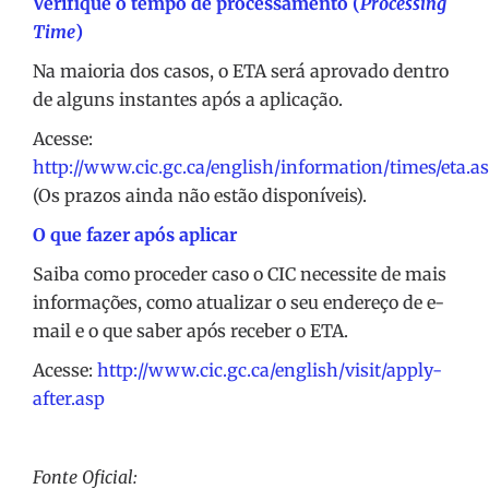
Verifique o tempo de processamento (
Processing
Time
)
Na maioria dos casos, o ETA será aprovado dentro
de alguns instantes após a aplicação.
Acesse:
http://www.cic.gc.ca/english/information/times/eta.a
(Os prazos ainda não estão disponíveis).
O que fazer após aplicar
Saiba como proceder caso o CIC necessite de mais
informações, como atualizar o seu endereço de e-
mail e o que saber após receber o ETA.
Acesse:
http://www.cic.gc.ca/english/visit/apply-
after.asp
Fonte Oficial: