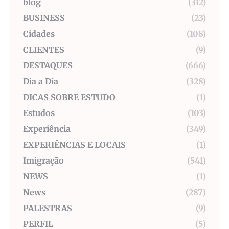
blog
(312)
BUSINESS
(23)
Cidades
(108)
CLIENTES
(9)
DESTAQUES
(666)
Dia a Dia
(328)
DICAS SOBRE ESTUDO
(1)
Estudos
(103)
Experiência
(349)
EXPERIÊNCIAS E LOCAIS
(1)
Imigração
(541)
NEWS
(1)
News
(287)
PALESTRAS
(9)
PERFIL
(5)