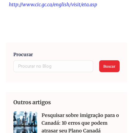
http://www.cic.gc.ca/english/visit/eta.asp
Procurar
Buscar
Outros artigos
Pesquisar sobre imigração para o
Canadá: 10 erros que podem
atrasar seu Plano Canadá