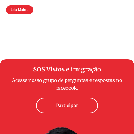
Leia Mais »
SOS Vistos e imigração
Acesse nosso grupo de perguntas e respostas no
facebook.
Participar