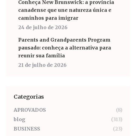
Conheça New Brunswick: a província
canadense que une natureza única e
caminhos para imigrar
24 de julho de 2026
Parents and Grandparents Program
pausado: conheça a alternativa para
reunir sua família
21 de julho de 2026
Categorias
APROVADOS
(8)
blog
(313)
BUSINESS
(23)