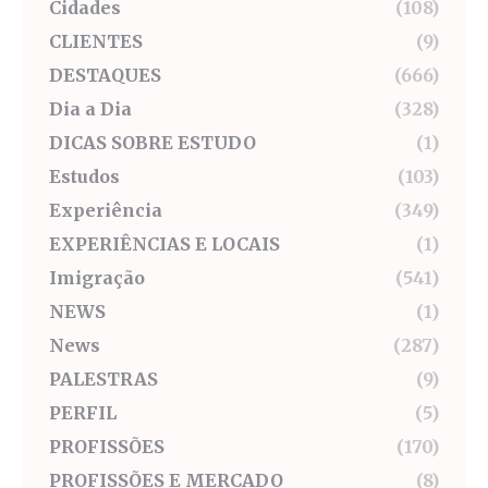
Cidades
(108)
CLIENTES
(9)
DESTAQUES
(666)
Dia a Dia
(328)
DICAS SOBRE ESTUDO
(1)
Estudos
(103)
Experiência
(349)
EXPERIÊNCIAS E LOCAIS
(1)
Imigração
(541)
NEWS
(1)
News
(287)
PALESTRAS
(9)
PERFIL
(5)
PROFISSÕES
(170)
PROFISSÕES E MERCADO
(8)