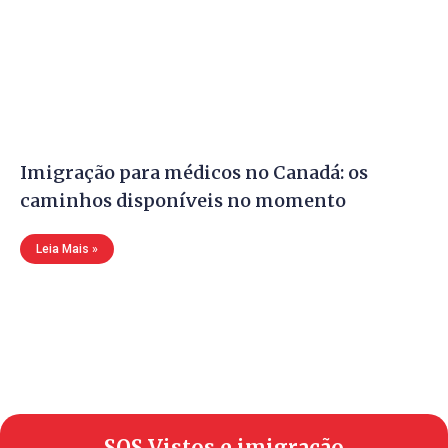
Imigração para médicos no Canadá: os
caminhos disponíveis no momento
Leia Mais »
SOS Vistos e imigração