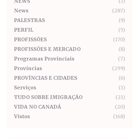
NEWS
(1)
News
(287)
PALESTRAS
(9)
PERFIL
(5)
PROFISSÕES
(170)
PROFISSÕES E MERCADO
(8)
Programas Provinciais
(7)
Províncias
(299)
PROVÍNCIAS E CIDADES
(6)
Serviços
(1)
TUDO SOBRE IMIGRAÇÃO
(21)
VIDA NO CANADÁ
(20)
Vistos
(168)