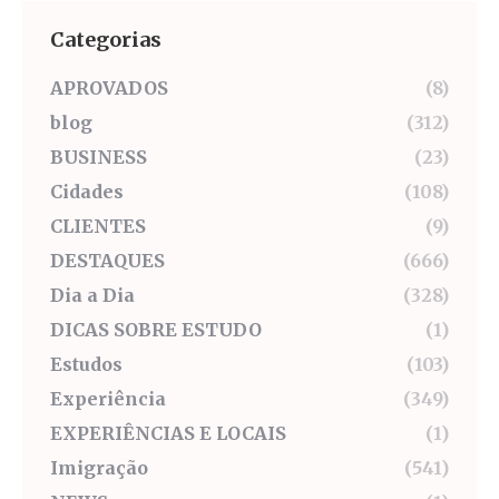
Categorias
APROVADOS
(8)
blog
(312)
BUSINESS
(23)
Cidades
(108)
CLIENTES
(9)
DESTAQUES
(666)
Dia a Dia
(328)
DICAS SOBRE ESTUDO
(1)
Estudos
(103)
Experiência
(349)
EXPERIÊNCIAS E LOCAIS
(1)
Imigração
(541)