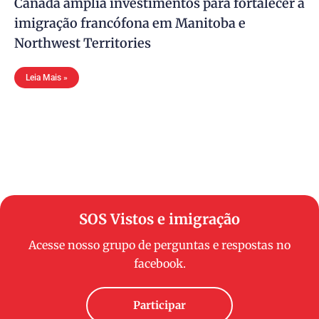
Canadá amplia investimentos para fortalecer a
imigração francófona em Manitoba e
Northwest Territories
Leia Mais »
SOS Vistos e imigração
Acesse nosso grupo de perguntas e respostas no
facebook.
Participar