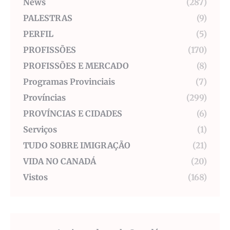
News
(287)
PALESTRAS
(9)
PERFIL
(5)
PROFISSÕES
(170)
PROFISSÕES E MERCADO
(8)
Programas Provinciais
(7)
Províncias
(299)
PROVÍNCIAS E CIDADES
(6)
Serviços
(1)
TUDO SOBRE IMIGRAÇÃO
(21)
VIDA NO CANADÁ
(20)
Vistos
(168)