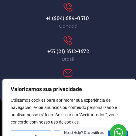
+1 (604) 684-0530
Canadá
+55 (21) 3512-3672
Brasil
contact@immi-canada.com
Valorizamos sua privacidade
Utilizamos cookies para aprimorar sua experiência de
navegação, exibir anúncios ou conteúdo personalizado e
analisar nosso tráfego. Ao clicar em “Aceitar todos”, você
© Immi Canada 2026. Todos os direitos reservados.
concorda com nosso uso de cookies.
Need Help?
Chat with us